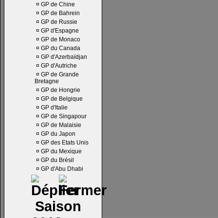
¤
GP de Chine
¤
GP de Bahrein
¤
GP de Russie
¤
GP d'Espagne
¤
GP de Monaco
¤
GP du Canada
¤
GP d'Azerbaïdjan
¤
GP d'Autriche
¤
GP de Grande
Bretagne
¤
GP de Hongrie
¤
GP de Belgique
¤
GP d'Italie
¤
GP de Singapour
¤
GP de Malaisie
¤
GP du Japon
¤
GP des Etats Unis
¤
GP du Mexique
¤
GP du Brésil
¤
GP d'Abu Dhabi
Saison