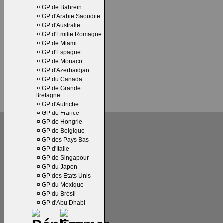
¤
GP de Bahrein
¤
GP d'Arabie Saoudite
¤
GP d'Australie
¤
GP d'Emilie Romagne
¤
GP de Miami
¤
GP d'Espagne
¤
GP de Monaco
¤
GP d'Azerbaïdjan
¤
GP du Canada
¤
GP de Grande
Bretagne
¤
GP d'Autriche
¤
GP de France
¤
GP de Hongrie
¤
GP de Belgique
¤
GP des Pays Bas
¤
GP d'Italie
¤
GP de Singapour
¤
GP du Japon
¤
GP des Etats Unis
¤
GP du Mexique
¤
GP du Brésil
¤
GP d'Abu Dhabi