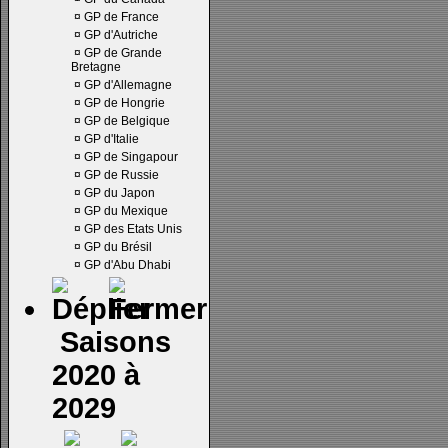
¤
GP de France
¤
GP d'Autriche
¤
GP de Grande
Bretagne
¤
GP d'Allemagne
¤
GP de Hongrie
¤
GP de Belgique
¤
GP d'Italie
¤
GP de Singapour
¤
GP de Russie
¤
GP du Japon
¤
GP du Mexique
¤
GP des Etats Unis
¤
GP du Brésil
¤
GP d'Abu Dhabi
Saisons
2020 à
2029