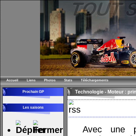
Accueil
Liens
Photos
Stats
Téléchargements
Technologie -
Moteur : pri
Prochain GP
Les saisons
Avec une p