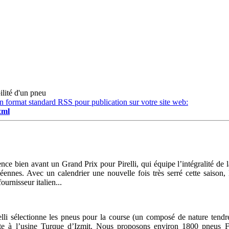
bilité d'un pneu
en format standard RSS pour publication sur votre site web:
xml
 bien avant un Grand Prix pour Pirelli, qui équipe l’intégralité de l
nnes. Avec un calendrier une nouvelle fois très serré cette saison,
ournisseur italien...
lli sélectionne les pneus pour la course (un composé de nature tendre
te à l’usine Turque d’Izmit. Nous proposons environ 1800 pneus F