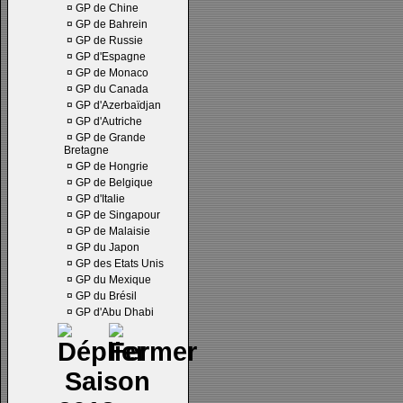
¤
GP de Chine
¤
GP de Bahrein
¤
GP de Russie
¤
GP d'Espagne
¤
GP de Monaco
¤
GP du Canada
¤
GP d'Azerbaïdjan
¤
GP d'Autriche
¤
GP de Grande
Bretagne
¤
GP de Hongrie
¤
GP de Belgique
¤
GP d'Italie
¤
GP de Singapour
¤
GP de Malaisie
¤
GP du Japon
¤
GP des Etats Unis
¤
GP du Mexique
¤
GP du Brésil
¤
GP d'Abu Dhabi
Saison