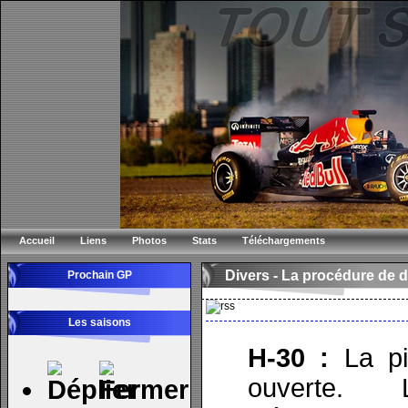
Accueil
Liens
Photos
Stats
Téléchargements
Divers - La procédure de 
Prochain GP
Les saisons
H-30 :
La pi
ouverte. 