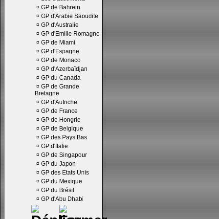
¤
GP de Bahrein
¤
GP d'Arabie Saoudite
¤
GP d'Australie
¤
GP d'Emilie Romagne
¤
GP de Miami
¤
GP d'Espagne
¤
GP de Monaco
¤
GP d'Azerbaïdjan
¤
GP du Canada
¤
GP de Grande
Bretagne
¤
GP d'Autriche
¤
GP de France
¤
GP de Hongrie
¤
GP de Belgique
¤
GP des Pays Bas
¤
GP d'Italie
¤
GP de Singapour
¤
GP du Japon
¤
GP des Etats Unis
¤
GP du Mexique
¤
GP du Brésil
¤
GP d'Abu Dhabi