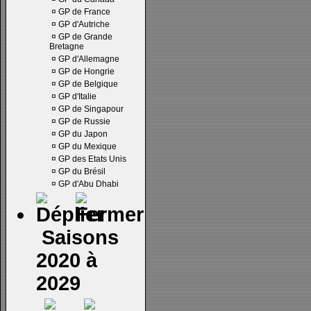
¤
GP de France
¤
GP d'Autriche
¤
GP de Grande
Bretagne
¤
GP d'Allemagne
¤
GP de Hongrie
¤
GP de Belgique
¤
GP d'Italie
¤
GP de Singapour
¤
GP de Russie
¤
GP du Japon
¤
GP du Mexique
¤
GP des Etats Unis
¤
GP du Brésil
¤
GP d'Abu Dhabi
Saisons
2020 à
2029