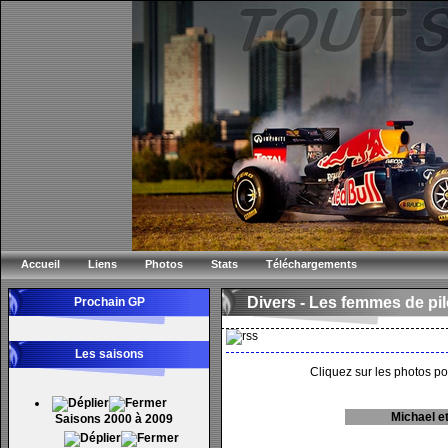
Accueil
Liens
Photos
Stats
Téléchargements
Divers - Les femmes de pi
Prochain GP
Les saisons
Cliquez sur les photos po
Michael 
Saisons 2000 à 2009