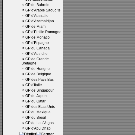
¤
GP de Bahrein
¤
GP d'Arabie Saoudite
¤
GP d'Australie
¤
GP d'Azerbaïdjan
¤
GP de Miami
¤
GP d'Emilie Romagne
¤
GP de Monaco
¤
GP d'Espagne
¤
GP du Canada
¤
GP d'Autriche
¤
GP de Grande
Bretagne
¤
GP de Hongrie
¤
GP de Belgique
¤
GP des Pays Bas
¤
GP d'Italie
¤
GP de Singapour
¤
GP du Japon
¤
GP du Qatar
¤
GP des Etats Unis
¤
GP du Mexique
¤
GP du Brésil
¤
GP de Las Vegas
¤
GP d'Abu Dhabi