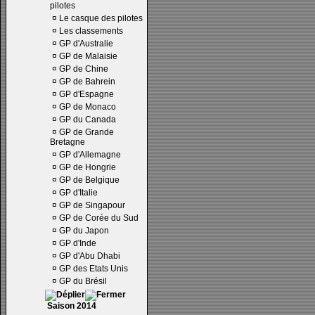
pilotes
¤
Le casque des pilotes
¤
Les classements
¤
GP d'Australie
¤
GP de Malaisie
¤
GP de Chine
¤
GP de Bahrein
¤
GP d'Espagne
¤
GP de Monaco
¤
GP du Canada
¤
GP de Grande
Bretagne
¤
GP d'Allemagne
¤
GP de Hongrie
¤
GP de Belgique
¤
GP d'Italie
¤
GP de Singapour
¤
GP de Corée du Sud
¤
GP du Japon
¤
GP d'Inde
¤
GP d'Abu Dhabi
¤
GP des Etats Unis
¤
GP du Brésil
Saison 2014