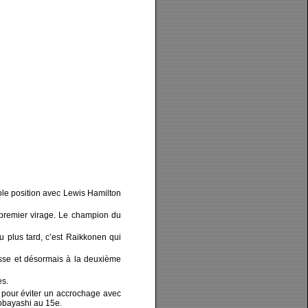
ole position avec Lewis Hamilton
e premier virage. Le champion du
 plus tard, c’est Raikkonen qui
uisse et désormais à la deuxième
ès.
e pour éviter un accrochage avec
Kobayashi au 15e.