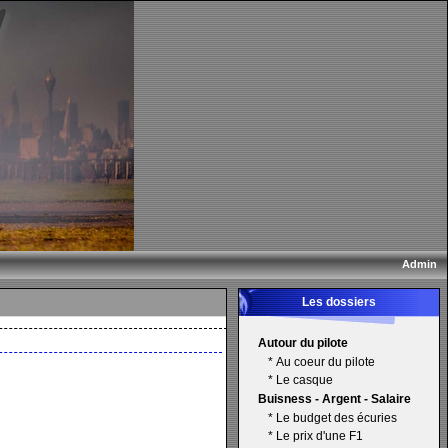
Admin
Les dossiers
Autour du pilote
*
Au coeur du pilote
*
Le casque
Buisness - Argent - Salaire
*
Le budget des écuries
*
Le prix d'une F1