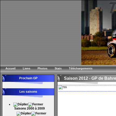
Accueil
Liens
Photos
Stats
Téléchargements
Saison 2012 -
GP de Bahre
Prochain GP
Les saisons
Saisons 2000 à 2009