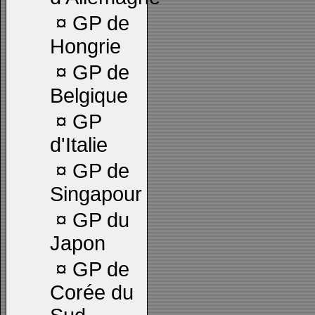
¤
GP de
Hongrie
¤
GP de
Belgique
¤
GP
d'Italie
¤
GP de
Singapour
¤
GP du
Japon
¤
GP de
Corée du