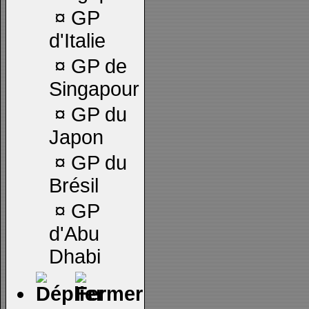
¤
GP
d'Italie
¤
GP de
Singapour
¤
GP du
Japon
¤
GP du
Brésil
¤
GP
d'Abu
Dhabi