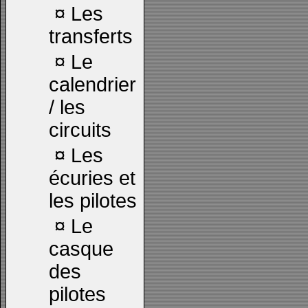
¤
Les
transferts
¤
Le
calendrier
/ les
circuits
¤
Les
écuries et
les pilotes
¤
Le
casque
des
pilotes