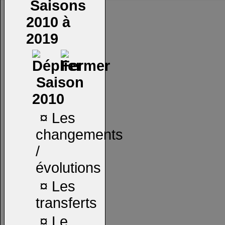
Saisons
2010 à
2019
Saison
2010
¤
Les
changements
/
évolutions
¤
Les
transferts
¤
Le