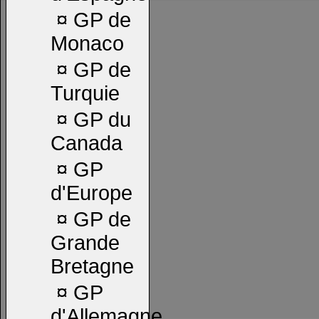
¤
GP de
Monaco
¤
GP de
Turquie
¤
GP du
Canada
¤
GP
d'Europe
¤
GP de
Grande
Bretagne
¤
GP
d'Allemagne