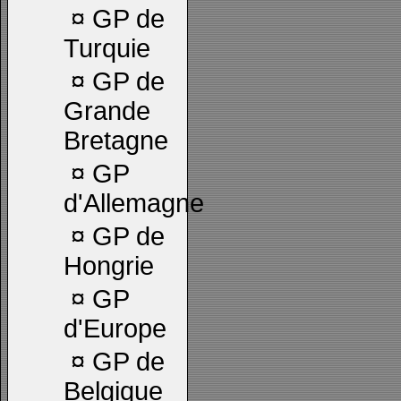
¤
GP de
Turquie
¤
GP de
Grande
Bretagne
¤
GP
d'Allemagne
¤
GP de
Hongrie
¤
GP
d'Europe
¤
GP de
Belgique