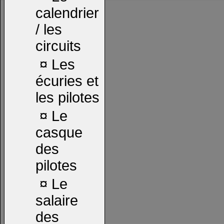
calendrier
/ les
circuits
¤
Les
écuries et
les pilotes
¤
Le
casque
des
pilotes
¤
Le
salaire
des