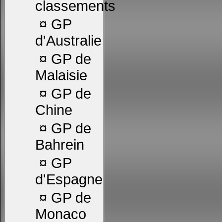
classements
¤
GP
d'Australie
¤
GP de
Malaisie
¤
GP de
Chine
¤
GP de
Bahrein
¤
GP
d'Espagne
¤
GP de
Monaco