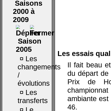
Saisons
2000 à
2009
Saison
2005
Les essais quali
¤
Les
Il fait beau 
changements
du départ de 
/
Prix de Ho
évolutions
championnat
¤
Les
ambiante est 
transferts
46.
¤
Le