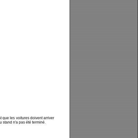
st que les voitures doivent arriver
au stand n'a pas été terminé.