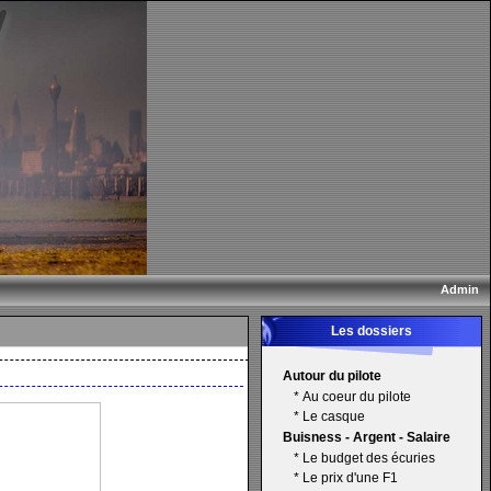
Admin
Les dossiers
Autour du pilote
*
Au coeur du pilote
*
Le casque
Buisness - Argent - Salaire
*
Le budget des écuries
*
Le prix d'une F1