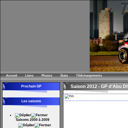
Accueil
Liens
Photos
Stats
Téléchargements
Saison 2012 -
GP d'Abu D
Prochain GP
Les saisons
Saisons 2000 à 2009