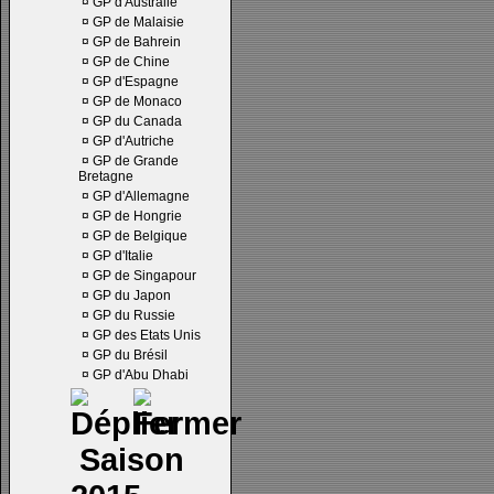
¤
GP d'Australie
¤
GP de Malaisie
¤
GP de Bahrein
¤
GP de Chine
¤
GP d'Espagne
¤
GP de Monaco
¤
GP du Canada
¤
GP d'Autriche
¤
GP de Grande
Bretagne
¤
GP d'Allemagne
¤
GP de Hongrie
¤
GP de Belgique
¤
GP d'Italie
¤
GP de Singapour
¤
GP du Japon
¤
GP du Russie
¤
GP des Etats Unis
¤
GP du Brésil
¤
GP d'Abu Dhabi
Saison