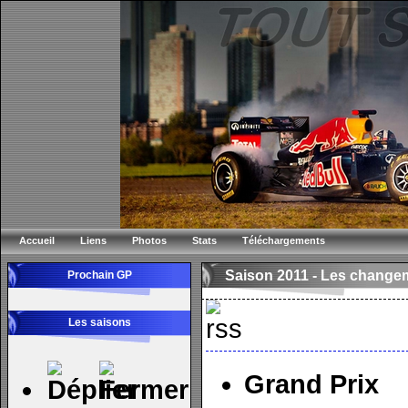
Accueil
Liens
Photos
Stats
Téléchargements
Saison 2011 -
Les changem
Prochain GP
Les saisons
Grand Prix