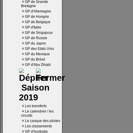
¤
GP de Grande
Bretagne
¤
GP d'Allemagne
¤
GP de Hongrie
¤
GP de Belgique
¤
GP d'Italie
¤
GP de Singapour
¤
GP de Russie
¤
GP du Japon
¤
GP des Etats Unis
¤
GP du Mexique
¤
GP du Brésil
¤
GP d'Abu Dhabi
Saison
2019
¤
Les transferts
¤
Le calendrier / les
circuits
¤
Le casque des pilotes
¤
Les classements
¤
GP d'Australie