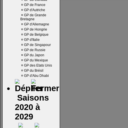
¤
GP de France
¤
GP d'Autriche
¤
GP de Grande
Bretagne
¤
GP d'Allemagne
¤
GP de Hongrie
¤
GP de Belgique
¤
GP d'Italie
¤
GP de Singapour
¤
GP de Russie
¤
GP du Japon
¤
GP du Mexique
¤
GP des Etats Unis
¤
GP du Brésil
¤
GP d'Abu Dhabi
Saisons
2020 à
2029