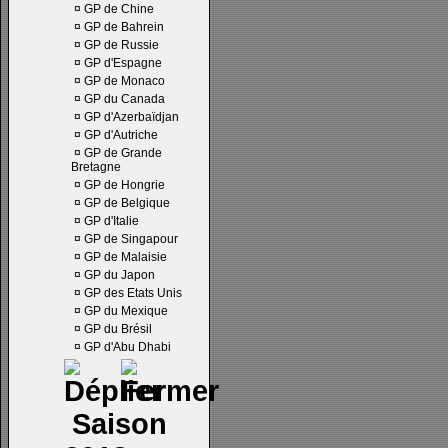
¤
GP de Chine
¤
GP de Bahrein
¤
GP de Russie
¤
GP d'Espagne
¤
GP de Monaco
¤
GP du Canada
¤
GP d'Azerbaïdjan
¤
GP d'Autriche
¤
GP de Grande
Bretagne
¤
GP de Hongrie
¤
GP de Belgique
¤
GP d'Italie
¤
GP de Singapour
¤
GP de Malaisie
¤
GP du Japon
¤
GP des Etats Unis
¤
GP du Mexique
¤
GP du Brésil
¤
GP d'Abu Dhabi
Saison