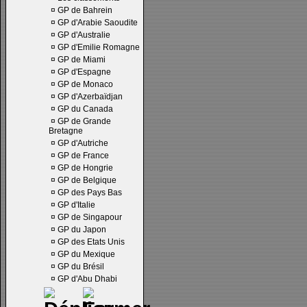
¤
GP de Bahrein
¤
GP d'Arabie Saoudite
¤
GP d'Australie
¤
GP d'Emilie Romagne
¤
GP de Miami
¤
GP d'Espagne
¤
GP de Monaco
¤
GP d'Azerbaïdjan
¤
GP du Canada
¤
GP de Grande
Bretagne
¤
GP d'Autriche
¤
GP de France
¤
GP de Hongrie
¤
GP de Belgique
¤
GP des Pays Bas
¤
GP d'Italie
¤
GP de Singapour
¤
GP du Japon
¤
GP des Etats Unis
¤
GP du Mexique
¤
GP du Brésil
¤
GP d'Abu Dhabi