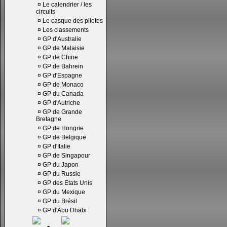
¤
Le calendrier / les
circuits
¤
Le casque des pilotes
¤
Les classements
¤
GP d'Australie
¤
GP de Malaisie
¤
GP de Chine
¤
GP de Bahrein
¤
GP d'Espagne
¤
GP de Monaco
¤
GP du Canada
¤
GP d'Autriche
¤
GP de Grande
Bretagne
¤
GP de Hongrie
¤
GP de Belgique
¤
GP d'Italie
¤
GP de Singapour
¤
GP du Japon
¤
GP du Russie
¤
GP des Etats Unis
¤
GP du Mexique
¤
GP du Brésil
¤
GP d'Abu Dhabi