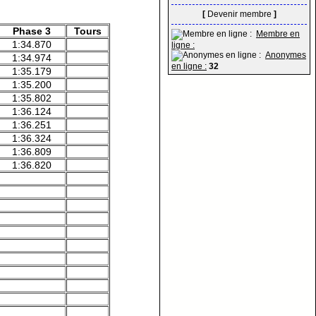
[
Devenir membre
]
Phase 3
Tours
Membre en
1:34.870
ligne :
Anonymes
1:34.974
en ligne :
32
1:35.179
1:35.200
1:35.802
1:36.124
1:36.251
1:36.324
1:36.809
1:36.820