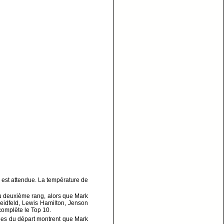
 est attendue. La température de
 au deuxième rang, alors que Mark
eidfeld, Lewis Hamilton, Jenson
omplète le Top 10.
ages du départ montrent que Mark