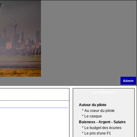
Admin
Les dossiers
Autour du pilote
*
Au coeur du pilote
*
Le casque
Buisness - Argent - Salaire
*
Le budget des écuries
*
Le prix d'une F1