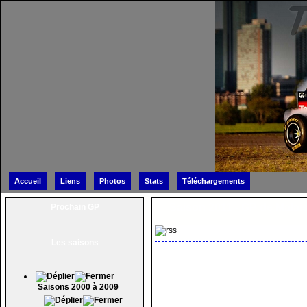
Accueil
Liens
Photos
Stats
Téléchargements
Saison 2011 -
GP de Malais
Prochain GP
Les saisons
Saisons 2000 à 2009