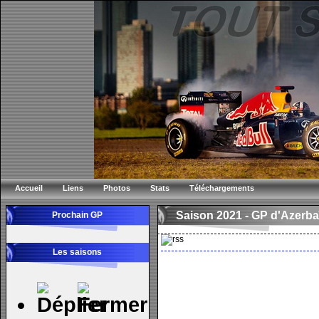
Accueil
Liens
Photos
Stats
Téléchargements
Saison 2021 -
GP d'Azerba
Prochain GP
Les saisons