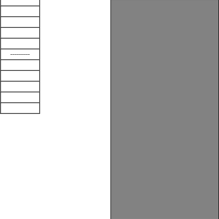
----------