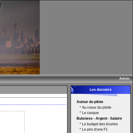
Admin
Les dossiers
Autour du pilote
*
Au coeur du pilote
*
Le casque
Buisness - Argent - Salaire
*
Le budget des écuries
*
Le prix d'une F1