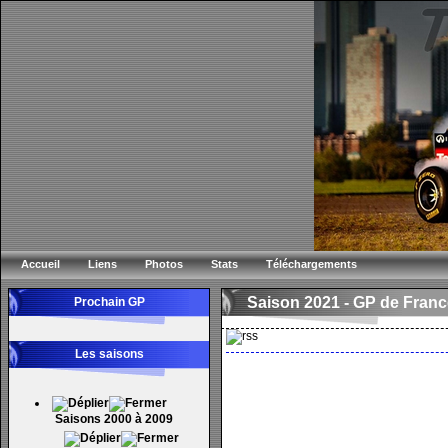
Accueil
Liens
Photos
Stats
Téléchargements
Saison 2021 -
GP de Franc
Prochain GP
Les saisons
Saisons 2000 à 2009