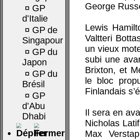
George Russel
¤
GP
d'Italie
Lewis Hamilto
¤
GP de
Valtteri Botta
Singapour
un vieux mote
¤
GP du
subi une avari
Japon
Brixton, et 
¤
GP du
le bloc prop
Brésil
Finlandais s’
¤
GP
d'Abu
Il sera en av
Dhabi
Nicholas Latif
Max Verstap