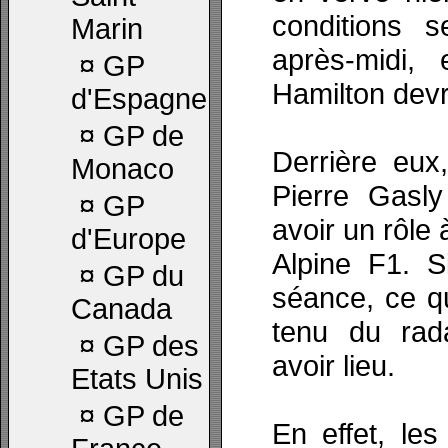
conditions s
Marin
après-midi, 
¤
GP
Hamilton devr
d'Espagne
¤
GP de
Derrière eux
Monaco
Pierre Gasly
¤
GP
avoir un rôle 
d'Europe
Alpine F1. S
¤
GP du
séance, ce q
Canada
tenu du rada
¤
GP des
avoir lieu.
Etats Unis
¤
GP de
En effet, les