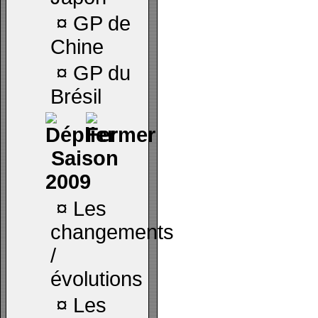
¤
GP de
Chine
¤
GP du
Brésil
Saison
2009
¤
Les
changements
/
évolutions
¤
Les