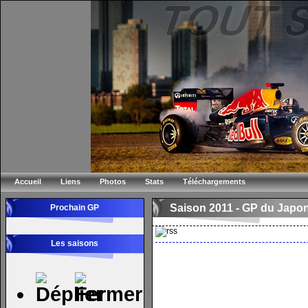
Accueil
Liens
Photos
Stats
Téléchargements
Saison 2011 -
GP du Japo
Prochain GP
Les saisons