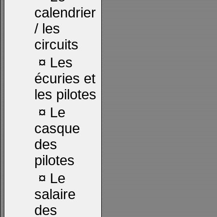
calendrier
/ les
circuits
¤
Les
écuries et
les pilotes
¤
Le
casque
des
pilotes
¤
Le
salaire
des