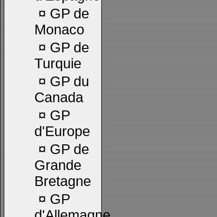
¤
GP de
Monaco
¤
GP de
Turquie
¤
GP du
Canada
¤
GP
d'Europe
¤
GP de
Grande
Bretagne
¤
GP
d'Allemagne