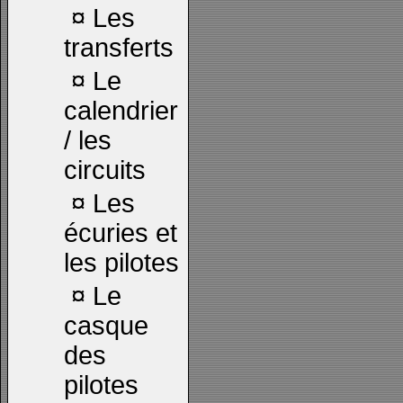
¤
Les
transferts
¤
Le
calendrier
/ les
circuits
¤
Les
écuries et
les pilotes
¤
Le
casque
des
pilotes