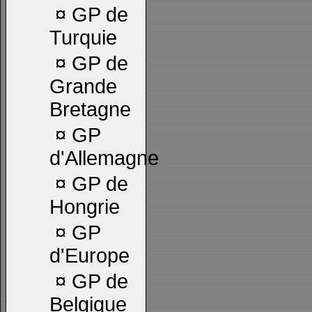
¤
GP de
Turquie
¤
GP de
Grande
Bretagne
¤
GP
d'Allemagne
¤
GP de
Hongrie
¤
GP
d'Europe
¤
GP de
Belgique