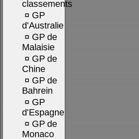
classements
¤
GP
d'Australie
¤
GP de
Malaisie
¤
GP de
Chine
¤
GP de
Bahrein
¤
GP
d'Espagne
¤
GP de
Monaco