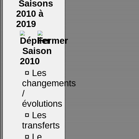
Saisons
2010 à
2019
Saison
2010
¤
Les
changements
/
évolutions
¤
Les
transferts
¤
Le