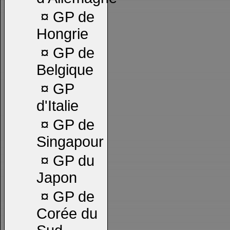
¤
GP de
Hongrie
¤
GP de
Belgique
¤
GP
d'Italie
¤
GP de
Singapour
¤
GP du
Japon
¤
GP de
Corée du