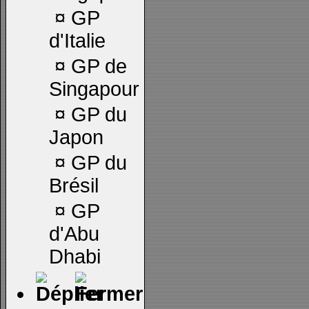
¤
GP
d'Italie
¤
GP de
Singapour
¤
GP du
Japon
¤
GP du
Brésil
¤
GP
d'Abu
Dhabi