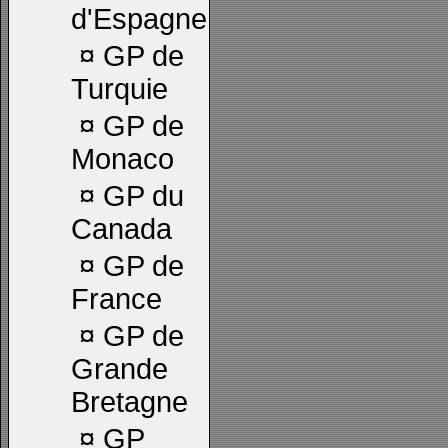
d'Espagne
¤
GP de
Turquie
¤
GP de
Monaco
¤
GP du
Canada
¤
GP de
France
¤
GP de
Grande
Bretagne
¤
GP