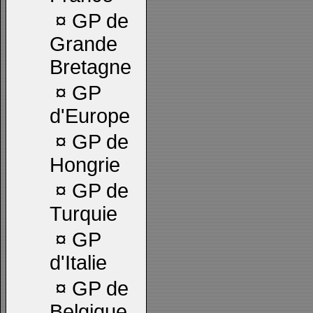
¤
GP de
Grande
Bretagne
¤
GP
d'Europe
¤
GP de
Hongrie
¤
GP de
Turquie
¤
GP
d'Italie
¤
GP de
Belgique