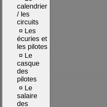
calendrier
/ les
circuits
¤
Les
écuries et
les pilotes
¤
Le
casque
des
pilotes
¤
Le
salaire
des