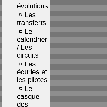
évolutions
¤
Les
transferts
¤
Le
calendrier
/ Les
circuits
¤
Les
écuries et
les pilotes
¤
Le
casque
des