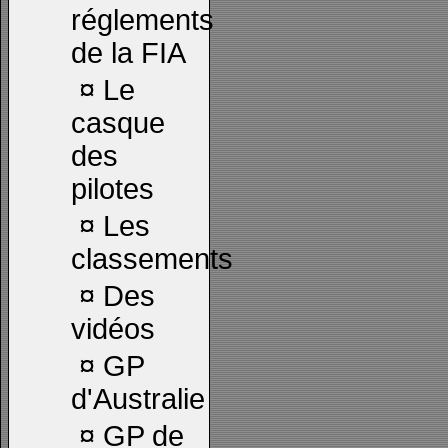
réglements
de la FIA
¤
Le
casque
des
pilotes
¤
Les
classements
¤
Des
vidéos
¤
GP
d'Australie
¤
GP de