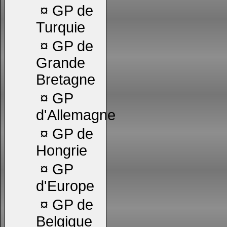
¤
GP de
Turquie
¤
GP de
Grande
Bretagne
¤
GP
d'Allemagne
¤
GP de
Hongrie
¤
GP
d'Europe
¤
GP de
Belgique