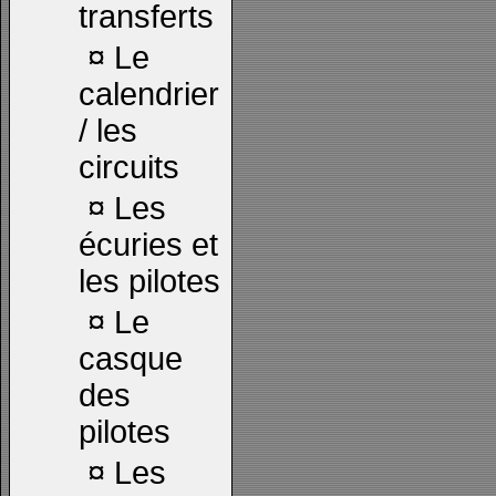
transferts
¤
Le
calendrier
/ les
circuits
¤
Les
écuries et
les pilotes
¤
Le
casque
des
pilotes
¤
Les