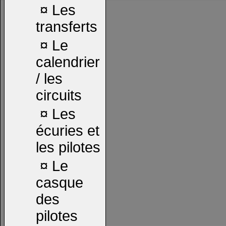
¤
Les
transferts
¤
Le
calendrier
/ les
circuits
¤
Les
écuries et
les pilotes
¤
Le
casque
des
pilotes