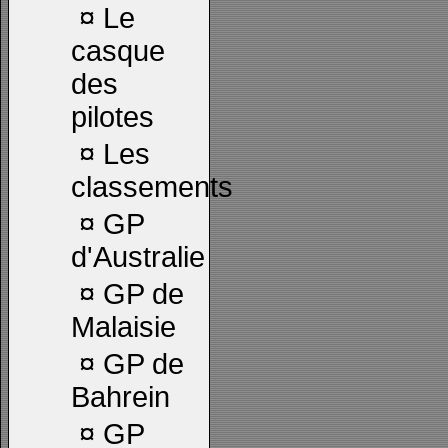
¤
Le
casque
des
pilotes
¤
Les
classements
¤
GP
d'Australie
¤
GP de
Malaisie
¤
GP de
Bahrein
¤
GP