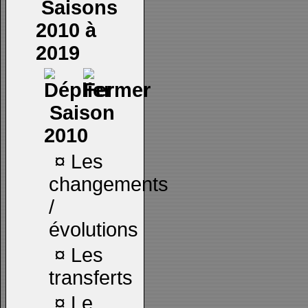
Saisons
2010 à
2019
Saison
2010
¤
Les
changements
/
évolutions
¤
Les
transferts
¤
Le