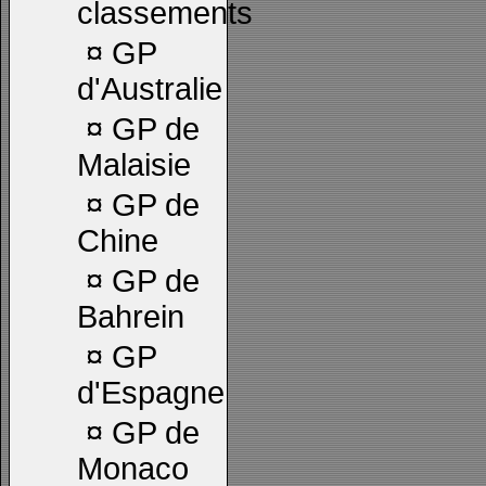
classements
¤
GP
d'Australie
¤
GP de
Malaisie
¤
GP de
Chine
¤
GP de
Bahrein
¤
GP
d'Espagne
¤
GP de
Monaco