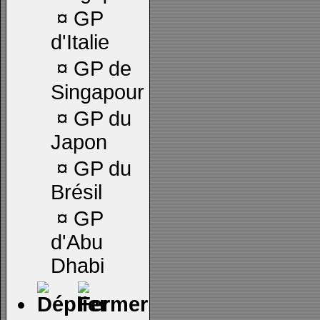
¤
GP
d'Italie
¤
GP de
Singapour
¤
GP du
Japon
¤
GP du
Brésil
¤
GP
d'Abu
Dhabi