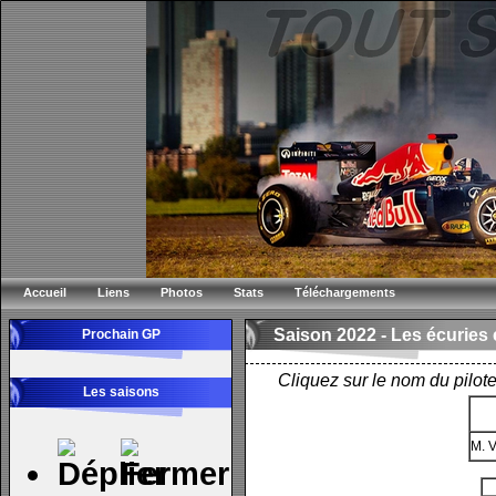
Accueil
Liens
Photos
Stats
Téléchargements
Saison 2022 -
Les écuries e
Prochain GP
Cliquez sur le nom du pilote
Les saisons
M. 