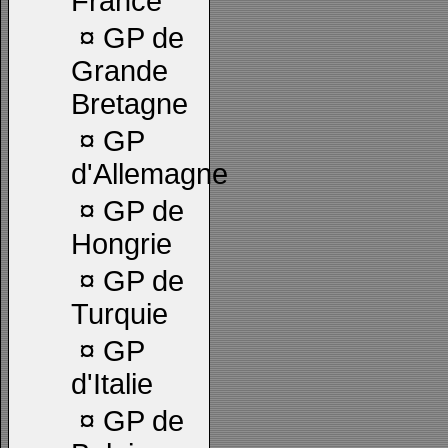
France
¤
GP de
Grande
Bretagne
¤
GP
d'Allemagne
¤
GP de
Hongrie
¤
GP de
Turquie
¤
GP
d'Italie
¤
GP de