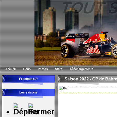
Accueil
Liens
Photos
Stats
Téléchargements
Saison 2022 -
GP de Bahre
Prochain GP
Les saisons