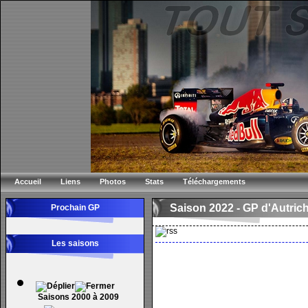
Accueil
Liens
Photos
Stats
Téléchargements
Saison 2022 -
GP d'Autric
Prochain GP
Les saisons
Saisons 2000 à 2009