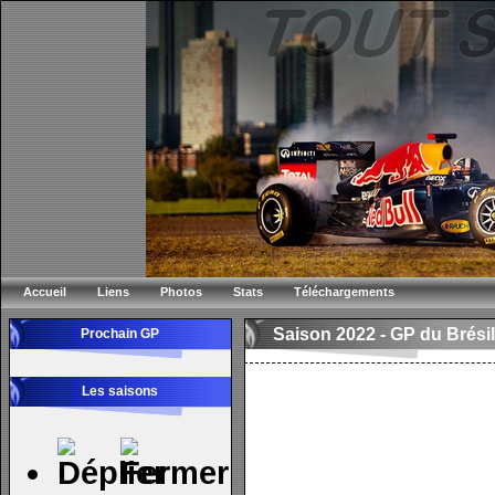
Accueil
Liens
Photos
Stats
Téléchargements
Saison 2022 -
GP du Brésil
Prochain GP
Les saisons