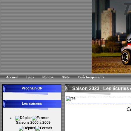
Accueil
Liens
Photos
Stats
Téléchargements
Saison 2023 -
Les écuries e
Prochain GP
Les saisons
Cl
Saisons 2000 à 2009