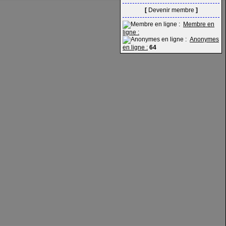
[
Devenir membre
]
Membre en
ligne :
Anonymes
en ligne :
64