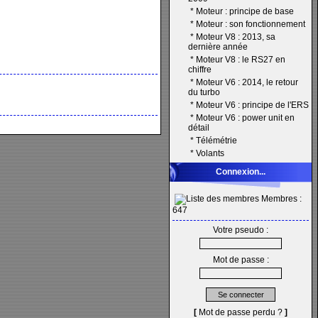
*
Moteur : principe de base
*
Moteur : son fonctionnement
*
Moteur V8 : 2013, sa
dernière année
*
Moteur V8 : le RS27 en
chiffre
*
Moteur V6 : 2014, le retour
du turbo
*
Moteur V6 : principe de l'ERS
*
Moteur V6 : power unit en
détail
*
Télémétrie
*
Volants
Connexion...
Membres :
647
Votre pseudo :
Mot de passe :
[
Mot de passe perdu ?
]