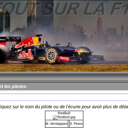
t les pilotes
iquez sur le nom du pilote ou de l'écurie pour avoir plus de déta
RedBull
M. Verstappen
S. Perez