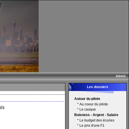
Admin
Les dossiers
Autour du pilote
*
Au coeur du pilote
ils
*
Le casque
Buisness - Argent - Salaire
*
Le budget des écuries
*
Le prix d'une F1