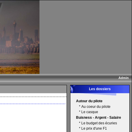
Admin
Les dossiers
Autour du pilote
*
Au coeur du pilote
*
Le casque
Buisness - Argent - Salaire
*
Le budget des écuries
*
Le prix d'une F1