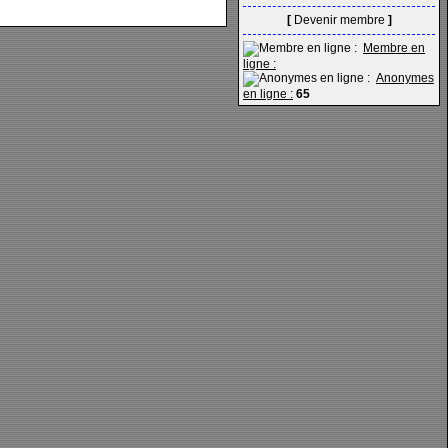
[
Devenir membre
]
Membre en
ligne :
Anonymes
en ligne :
65