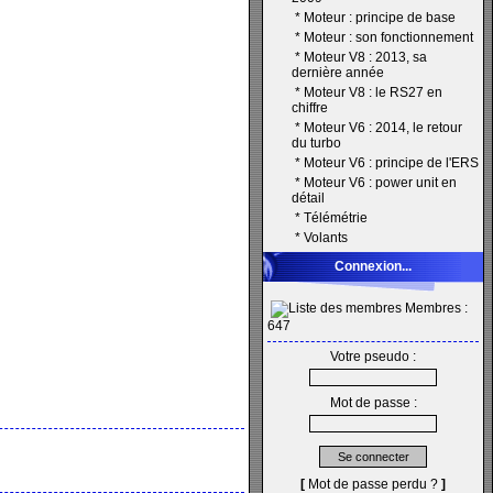
*
Moteur : principe de base
*
Moteur : son fonctionnement
*
Moteur V8 : 2013, sa
dernière année
*
Moteur V8 : le RS27 en
chiffre
*
Moteur V6 : 2014, le retour
du turbo
*
Moteur V6 : principe de l'ERS
*
Moteur V6 : power unit en
détail
*
Télémétrie
*
Volants
Connexion...
Membres :
647
Votre pseudo :
Mot de passe :
[
Mot de passe perdu ?
]