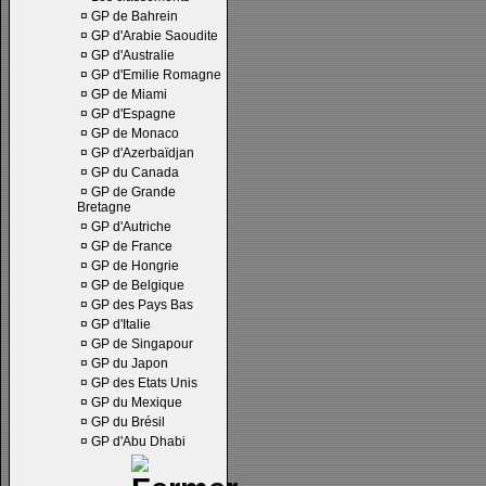
¤
GP de Bahrein
¤
GP d'Arabie Saoudite
¤
GP d'Australie
¤
GP d'Emilie Romagne
¤
GP de Miami
¤
GP d'Espagne
¤
GP de Monaco
¤
GP d'Azerbaïdjan
¤
GP du Canada
¤
GP de Grande
Bretagne
¤
GP d'Autriche
¤
GP de France
¤
GP de Hongrie
¤
GP de Belgique
¤
GP des Pays Bas
¤
GP d'Italie
¤
GP de Singapour
¤
GP du Japon
¤
GP des Etats Unis
¤
GP du Mexique
¤
GP du Brésil
¤
GP d'Abu Dhabi