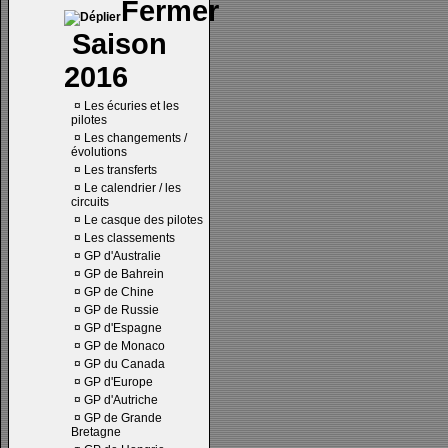
Saison
2016
¤
Les écuries et les
pilotes
¤
Les changements /
évolutions
¤
Les transferts
¤
Le calendrier / les
circuits
¤
Le casque des pilotes
¤
Les classements
¤
GP d'Australie
¤
GP de Bahrein
¤
GP de Chine
¤
GP de Russie
¤
GP d'Espagne
¤
GP de Monaco
¤
GP du Canada
¤
GP d'Europe
¤
GP d'Autriche
¤
GP de Grande
Bretagne