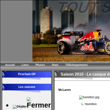
Accueil
Liens
Photos
Stats
Téléchargements
Saison 2010 -
Le casque de
Prochain GP
Les saisons
McLaren
L. Hamilton