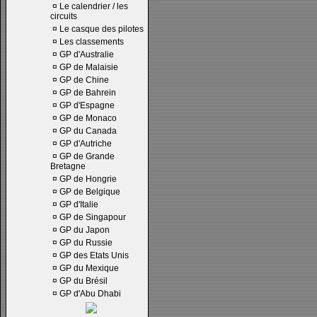
¤
Le calendrier / les
circuits
¤
Le casque des pilotes
¤
Les classements
¤
GP d'Australie
¤
GP de Malaisie
¤
GP de Chine
¤
GP de Bahrein
¤
GP d'Espagne
¤
GP de Monaco
¤
GP du Canada
¤
GP d'Autriche
¤
GP de Grande
Bretagne
¤
GP de Hongrie
¤
GP de Belgique
¤
GP d'Italie
¤
GP de Singapour
¤
GP du Japon
¤
GP du Russie
¤
GP des Etats Unis
¤
GP du Mexique
¤
GP du Brésil
¤
GP d'Abu Dhabi