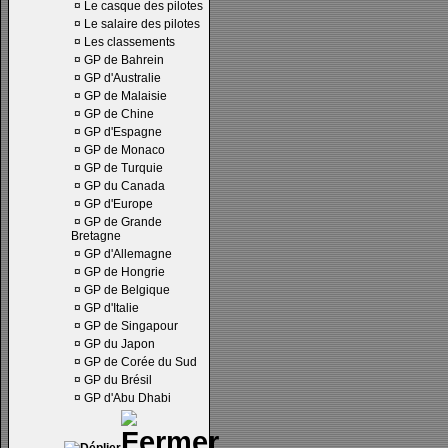
¤
Le casque des pilotes
¤
Le salaire des pilotes
¤
Les classements
¤
GP de Bahrein
¤
GP d'Australie
¤
GP de Malaisie
¤
GP de Chine
¤
GP d'Espagne
¤
GP de Monaco
¤
GP de Turquie
¤
GP du Canada
¤
GP d'Europe
¤
GP de Grande
Bretagne
¤
GP d'Allemagne
¤
GP de Hongrie
¤
GP de Belgique
¤
GP d'Italie
¤
GP de Singapour
¤
GP du Japon
¤
GP de Corée du Sud
¤
GP du Brésil
¤
GP d'Abu Dhabi