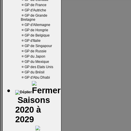
¤
GP de France
¤
GP d'Autriche
¤
GP de Grande
Bretagne
¤
GP d'Allemagne
¤
GP de Hongrie
¤
GP de Belgique
¤
GP d'Italie
¤
GP de Singapour
¤
GP de Russie
¤
GP du Japon
¤
GP du Mexique
¤
GP des Etats Unis
¤
GP du Brésil
¤
GP d'Abu Dhabi
Saisons
2020 à
2029