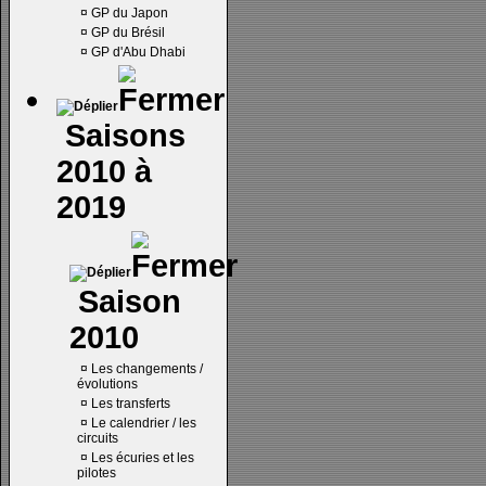
¤
GP du Japon
¤
GP du Brésil
¤
GP d'Abu Dhabi
Saisons
2010 à
2019
Saison
2010
¤
Les changements /
évolutions
¤
Les transferts
¤
Le calendrier / les
circuits
¤
Les écuries et les
pilotes