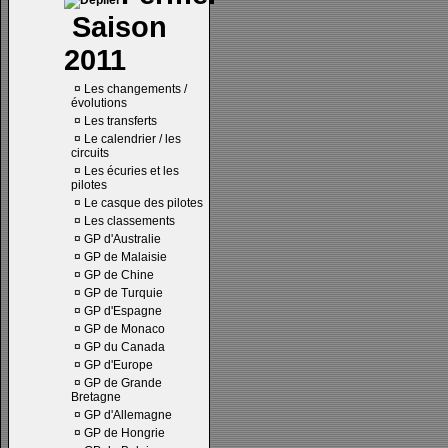
Saison
2011
¤
Les changements /
évolutions
¤
Les transferts
¤
Le calendrier / les
circuits
¤
Les écuries et les
pilotes
¤
Le casque des pilotes
¤
Les classements
¤
GP d'Australie
¤
GP de Malaisie
¤
GP de Chine
¤
GP de Turquie
¤
GP d'Espagne
¤
GP de Monaco
¤
GP du Canada
¤
GP d'Europe
¤
GP de Grande
Bretagne
¤
GP d'Allemagne
¤
GP de Hongrie