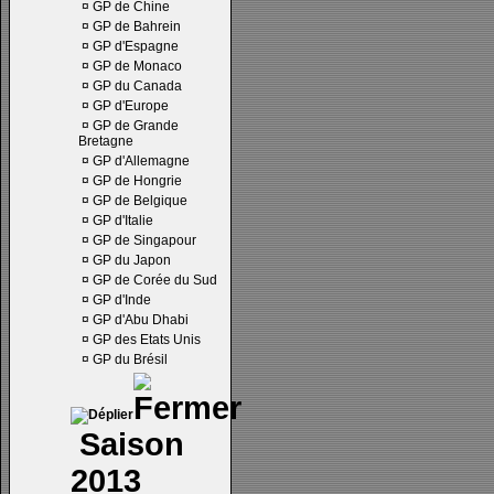
¤
GP de Chine
¤
GP de Bahrein
¤
GP d'Espagne
¤
GP de Monaco
¤
GP du Canada
¤
GP d'Europe
¤
GP de Grande
Bretagne
¤
GP d'Allemagne
¤
GP de Hongrie
¤
GP de Belgique
¤
GP d'Italie
¤
GP de Singapour
¤
GP du Japon
¤
GP de Corée du Sud
¤
GP d'Inde
¤
GP d'Abu Dhabi
¤
GP des Etats Unis
¤
GP du Brésil
Saison
2013