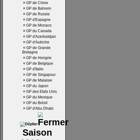
¤
GP de Chine
¤
GP de Bahrein
¤
GP de Russie
¤
GP d'Espagne
¤
GP de Monaco
¤
GP du Canada
¤
GP d'Azerbaïdjan
¤
GP d'Autriche
¤
GP de Grande
Bretagne
¤
GP de Hongrie
¤
GP de Belgique
¤
GP d'Italie
¤
GP de Singapour
¤
GP de Malaisie
¤
GP du Japon
¤
GP des Etats Unis
¤
GP du Mexique
¤
GP du Brésil
¤
GP d'Abu Dhabi
Saison