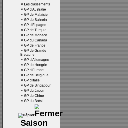
¤
Les classements
¤
GP d'Australie
¤
GP de Malaisie
¤
GP de Bahrein
¤
GP d'Espagne
¤
GP de Turquie
¤
GP de Monaco
¤
GP du Canada
¤
GP de France
¤
GP de Grande
Bretagne
¤
GP d'Allemagne
¤
GP de Hongrie
¤
GP d'Europe
¤
GP de Belgique
¤
GP d'Italie
¤
GP de Singapour
¤
GP du Japon
¤
GP de Chine
¤
GP du Brésil
Saison