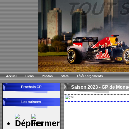
Accueil
Liens
Photos
Stats
Téléchargements
Saison 2023 -
GP de Mona
Prochain GP
Les saisons