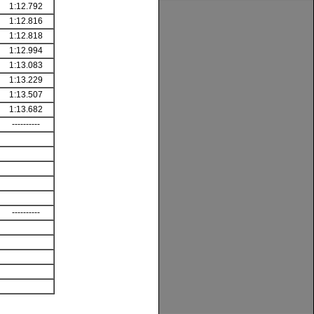
1:12.792
1:12.816
1:12.818
1:12.994
1:13.083
1:13.229
1:13.507
1:13.682
----------
----------