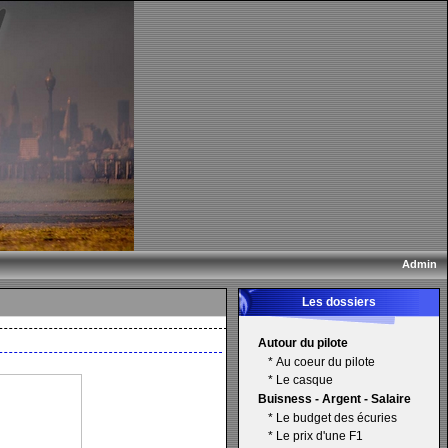
Admin
Les dossiers
Autour du pilote
*
Au coeur du pilote
*
Le casque
Buisness - Argent - Salaire
*
Le budget des écuries
*
Le prix d'une F1