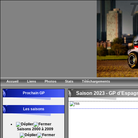
Accueil
Liens
Photos
Stats
Téléchargements
Saison 2023 -
GP d'Espag
Prochain GP
Les saisons
Saisons 2000 à 2009