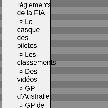
réglements
de la FIA
¤
Le
casque
des
pilotes
¤
Les
classements
¤
Des
vidéos
¤
GP
d'Australie
¤
GP de