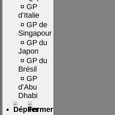
¤
GP
d'Italie
¤
GP de
Singapour
¤
GP du
Japon
¤
GP du
Brésil
¤
GP
d'Abu
Dhabi