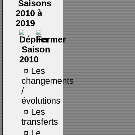
Saisons
2010 à
2019
Saison
2010
¤
Les
changements
/
évolutions
¤
Les
transferts
¤
Le