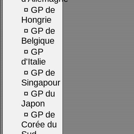
¤
GP de
Hongrie
¤
GP de
Belgique
¤
GP
d'Italie
¤
GP de
Singapour
¤
GP du
Japon
¤
GP de
Corée du