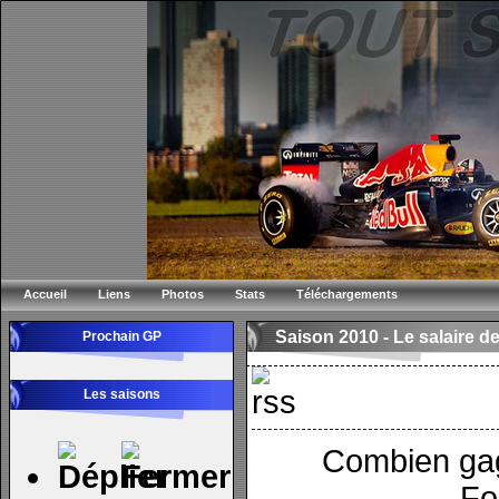
Accueil
Liens
Photos
Stats
Téléchargements
Saison 2010 -
Le salaire de
Prochain GP
Les saisons
Combien gag
Fo