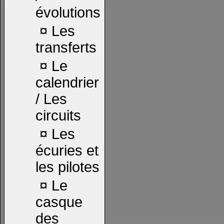
évolutions
¤
Les
transferts
¤
Le
calendrier
/ Les
circuits
¤
Les
écuries et
les pilotes
¤
Le
casque
des