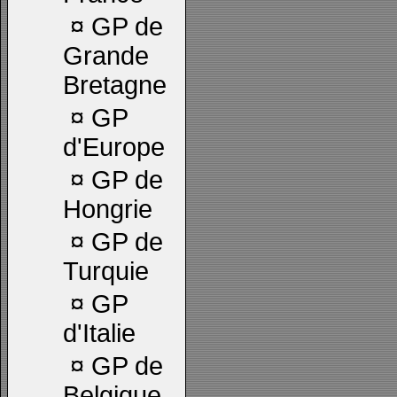
¤
GP de
Grande
Bretagne
¤
GP
d'Europe
¤
GP de
Hongrie
¤
GP de
Turquie
¤
GP
d'Italie
¤
GP de
Belgique