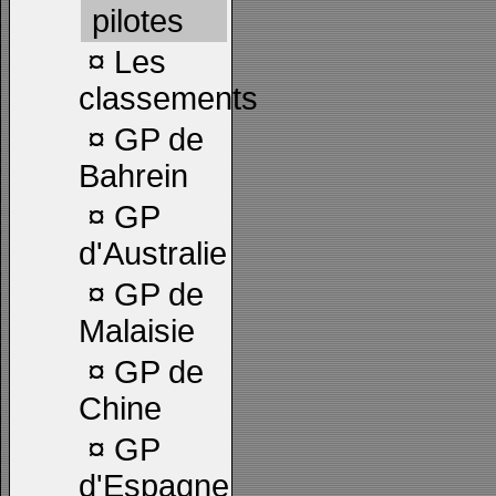
pilotes
¤
Les
classements
¤
GP de
Bahrein
¤
GP
d'Australie
¤
GP de
Malaisie
¤
GP de
Chine
¤
GP
d'Espagne