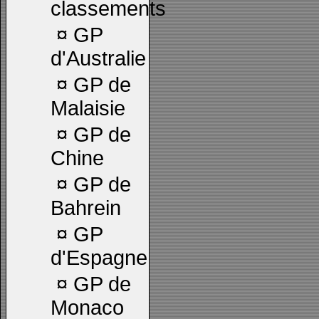
classements
¤
GP
d'Australie
¤
GP de
Malaisie
¤
GP de
Chine
¤
GP de
Bahrein
¤
GP
d'Espagne
¤
GP de
Monaco