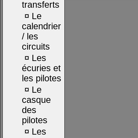
transferts
¤
Le
calendrier
/ les
circuits
¤
Les
écuries et
les pilotes
¤
Le
casque
des
pilotes
¤
Les