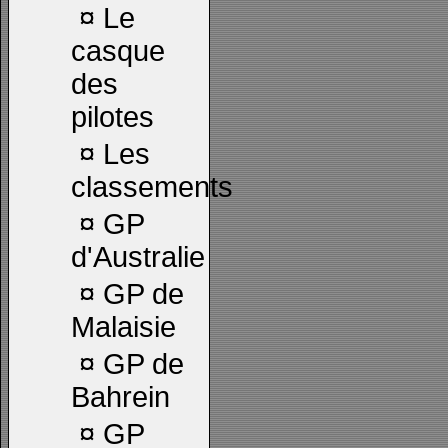
¤
Le
casque
des
pilotes
¤
Les
classements
¤
GP
d'Australie
¤
GP de
Malaisie
¤
GP de
Bahrein
¤
GP