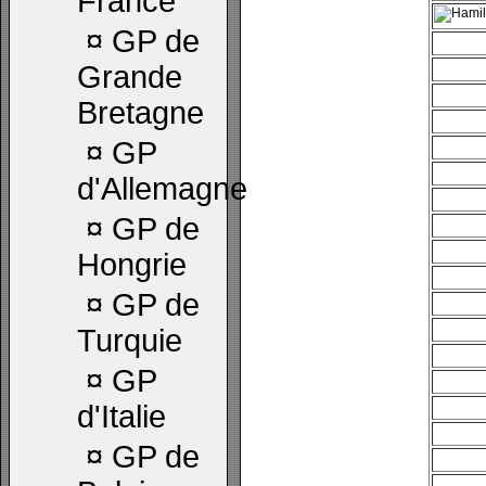
France
¤
GP de
Grande
Bretagne
¤
GP
d'Allemagne
¤
GP de
Hongrie
¤
GP de
Turquie
¤
GP
d'Italie
¤
GP de