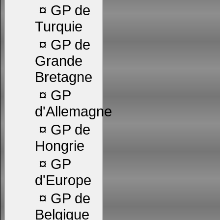
¤
GP de
Turquie
¤
GP de
Grande
Bretagne
¤
GP
d'Allemagne
¤
GP de
Hongrie
¤
GP
d'Europe
¤
GP de
Belgique