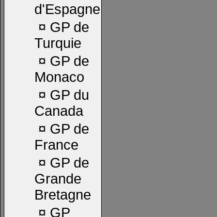
d'Espagne
¤
GP de
Turquie
¤
GP de
Monaco
¤
GP du
Canada
¤
GP de
France
¤
GP de
Grande
Bretagne
¤
GP