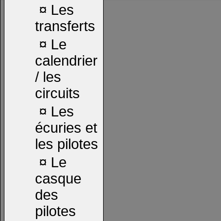
¤
Les
transferts
¤
Le
calendrier
/ les
circuits
¤
Les
écuries et
les pilotes
¤
Le
casque
des
pilotes