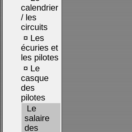
calendrier
/ les
circuits
¤
Les
écuries et
les pilotes
¤
Le
casque
des
pilotes
Le
salaire
des