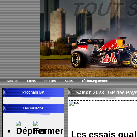
Accueil
Liens
Photos
Stats
Téléchargements
Saison 2023 -
GP des Pay
Prochain GP
Les saisons
Les essais quali