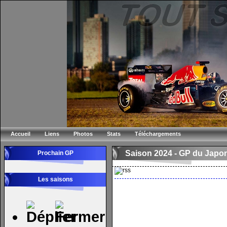
Accueil
Liens
Photos
Stats
Téléchargements
Saison 2024 -
GP du Japo
Prochain GP
Les saisons