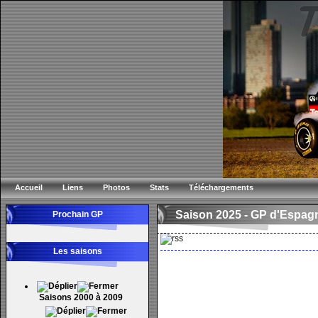
Accueil
Liens
Photos
Stats
Téléchargements
Saison 2025 -
GP d'Espag
Prochain GP
Les saisons
Saisons 2000 à 2009