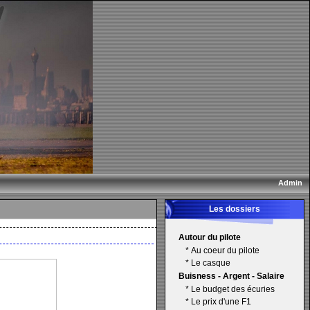
Admin
Les dossiers
Autour du pilote
*
Au coeur du pilote
*
Le casque
Buisness - Argent - Salaire
*
Le budget des écuries
*
Le prix d'une F1