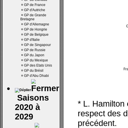
¤
GP de France
¤
GP d'Autriche
¤
GP de Grande
Bretagne
¤
GP d'Allemagne
¤
GP de Hongrie
¤
GP de Belgique
¤
GP d'Italie
¤
GP de Singapour
¤
GP de Russie
¤
GP du Japon
¤
GP du Mexique
¤
GP des Etats Unis
¤
GP du Brésil
¤
GP d'Abu Dhabi
Saisons
* L. Hamilton
2020 à
respect des 
2029
précédent.