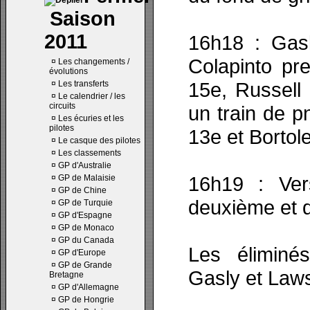
Saison
2011
16h18 : Gas
Colapinto pr
¤
Les changements /
évolutions
15e, Russell
¤
Les transferts
¤
Le calendrier / les
circuits
un train de 
¤
Les écuries et les
pilotes
13e et Bortol
¤
Le casque des pilotes
¤
Les classements
¤
GP d'Australie
16h19 : Ver
¤
GP de Malaisie
¤
GP de Chine
deuxième et 
¤
GP de Turquie
¤
GP d'Espagne
¤
GP de Monaco
¤
GP du Canada
Les éliminés
¤
GP d'Europe
¤
GP de Grande
Gasly et Law
Bretagne
¤
GP d'Allemagne
¤
GP de Hongrie