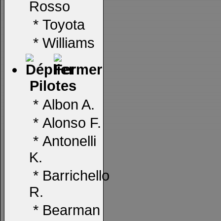
Rosso
*
Toyota
*
Williams
Pilotes
*
Albon A.
*
Alonso F.
*
Antonelli
K.
*
Barrichello
R.
*
Bearman