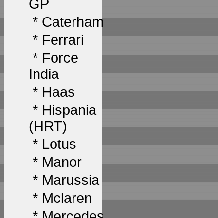
GP
*
Caterham
*
Ferrari
*
Force
India
*
Haas
*
Hispania
(HRT)
*
Lotus
*
Manor
*
Marussia
*
Mclaren
*
Mercedes