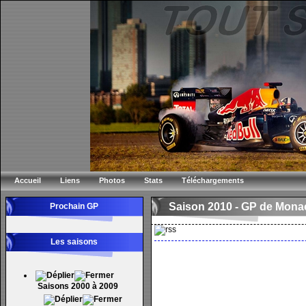
Accueil
Liens
Photos
Stats
Téléchargements
Saison 2010 -
GP de Mona
Prochain GP
Les saisons
Saisons 2000 à 2009