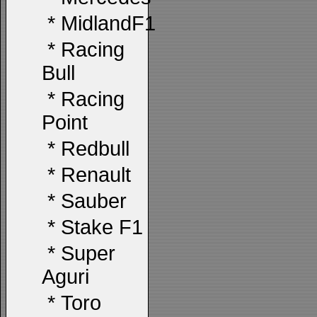
*
MidlandF1
*
Racing
Bull
*
Racing
Point
*
Redbull
*
Renault
*
Sauber
*
Stake F1
*
Super
Aguri
*
Toro