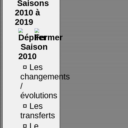
Saisons
2010 à
2019
Saison
2010
¤
Les
changements
/
évolutions
¤
Les
transferts
¤
Le