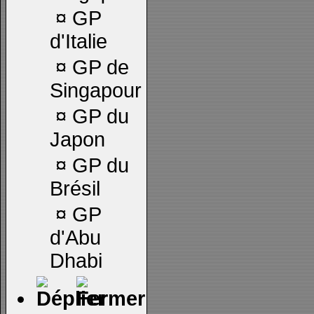
¤
GP
d'Italie
¤
GP de
Singapour
¤
GP du
Japon
¤
GP du
Brésil
¤
GP
d'Abu
Dhabi