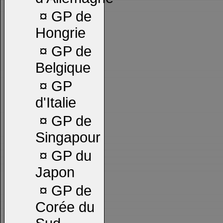
¤
GP de
Hongrie
¤
GP de
Belgique
¤
GP
d'Italie
¤
GP de
Singapour
¤
GP du
Japon
¤
GP de
Corée du