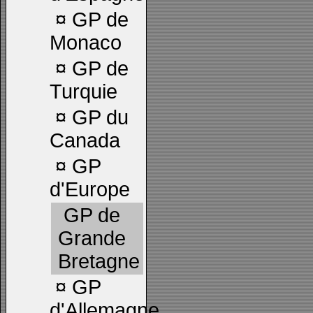
¤
GP de
Monaco
¤
GP de
Turquie
¤
GP du
Canada
¤
GP
d'Europe
GP de
Grande
Bretagne
¤
GP
d'Allemagne