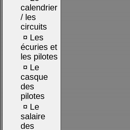
calendrier
/ les
circuits
¤
Les
écuries et
les pilotes
¤
Le
casque
des
pilotes
¤
Le
salaire
des