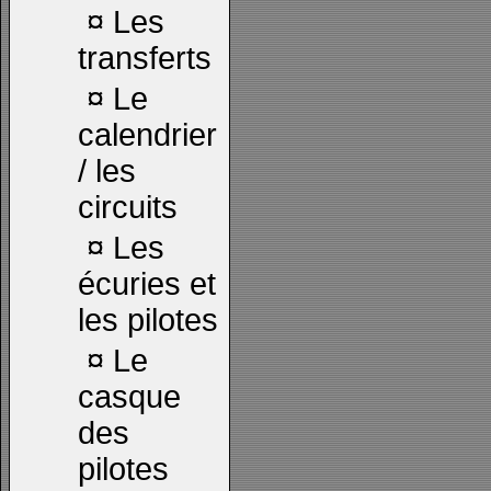
¤
Les
transferts
¤
Le
calendrier
/ les
circuits
¤
Les
écuries et
les pilotes
¤
Le
casque
des
pilotes