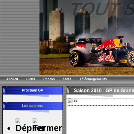
Accueil
Liens
Photos
Stats
Téléchargements
Saison 2010 -
GP de Grand
Prochain GP
Les saisons