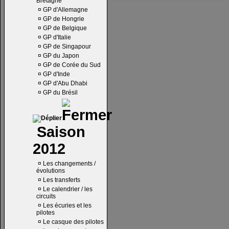
Bretagne
¤
GP d'Allemagne
¤
GP de Hongrie
¤
GP de Belgique
¤
GP d'Italie
¤
GP de Singapour
¤
GP du Japon
¤
GP de Corée du Sud
¤
GP d'Inde
¤
GP d'Abu Dhabi
¤
GP du Brésil
Saison
2012
¤
Les changements /
évolutions
¤
Les transferts
¤
Le calendrier / les
circuits
¤
Les écuries et les
pilotes
¤
Le casque des pilotes