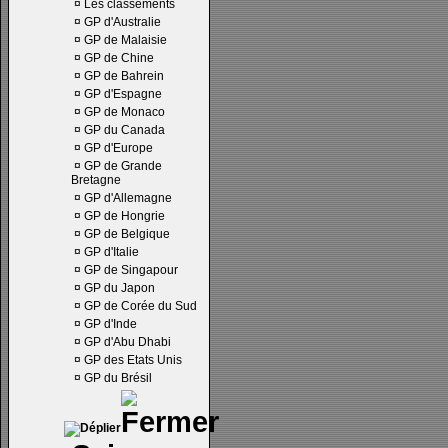
¤
Les classements
¤
GP d'Australie
¤
GP de Malaisie
¤
GP de Chine
¤
GP de Bahrein
¤
GP d'Espagne
¤
GP de Monaco
¤
GP du Canada
¤
GP d'Europe
¤
GP de Grande
Bretagne
¤
GP d'Allemagne
¤
GP de Hongrie
¤
GP de Belgique
¤
GP d'Italie
¤
GP de Singapour
¤
GP du Japon
¤
GP de Corée du Sud
¤
GP d'Inde
¤
GP d'Abu Dhabi
¤
GP des Etats Unis
¤
GP du Brésil