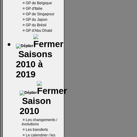
¤
GP de Belgique
¤
GP d'Italie
¤
GP de Singapour
¤
GP du Japon
¤
GP du Brésil
¤
GP d'Abu Dhabi
Saisons
2010 à
2019
Saison
2010
¤
Les changements /
évolutions
¤
Les transferts
¤
Le calendrier / les