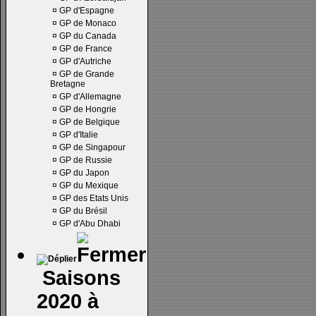
¤
GP d'Espagne
¤
GP de Monaco
¤
GP du Canada
¤
GP de France
¤
GP d'Autriche
¤
GP de Grande
Bretagne
¤
GP d'Allemagne
¤
GP de Hongrie
¤
GP de Belgique
¤
GP d'Italie
¤
GP de Singapour
¤
GP de Russie
¤
GP du Japon
¤
GP du Mexique
¤
GP des Etats Unis
¤
GP du Brésil
¤
GP d'Abu Dhabi
Saisons
2020 à