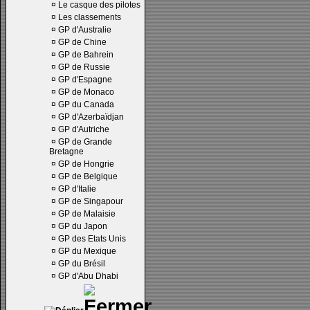
¤
Le casque des pilotes
¤
Les classements
¤
GP d'Australie
¤
GP de Chine
¤
GP de Bahrein
¤
GP de Russie
¤
GP d'Espagne
¤
GP de Monaco
¤
GP du Canada
¤
GP d'Azerbaïdjan
¤
GP d'Autriche
¤
GP de Grande
Bretagne
¤
GP de Hongrie
¤
GP de Belgique
¤
GP d'Italie
¤
GP de Singapour
¤
GP de Malaisie
¤
GP du Japon
¤
GP des Etats Unis
¤
GP du Mexique
¤
GP du Brésil
¤
GP d'Abu Dhabi