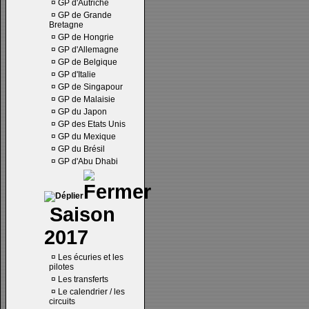
¤
GP d'Autriche
¤
GP de Grande
Bretagne
¤
GP de Hongrie
¤
GP d'Allemagne
¤
GP de Belgique
¤
GP d'Italie
¤
GP de Singapour
¤
GP de Malaisie
¤
GP du Japon
¤
GP des Etats Unis
¤
GP du Mexique
¤
GP du Brésil
¤
GP d'Abu Dhabi
Saison
2017
¤
Les écuries et les
pilotes
¤
Les transferts
¤
Le calendrier / les
circuits