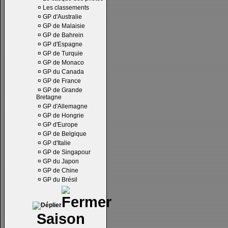
¤
Les classements
¤
GP d'Australie
¤
GP de Malaisie
¤
GP de Bahrein
¤
GP d'Espagne
¤
GP de Turquie
¤
GP de Monaco
¤
GP du Canada
¤
GP de France
¤
GP de Grande
Bretagne
¤
GP d'Allemagne
¤
GP de Hongrie
¤
GP d'Europe
¤
GP de Belgique
¤
GP d'Italie
¤
GP de Singapour
¤
GP du Japon
¤
GP de Chine
¤
GP du Brésil
Saison