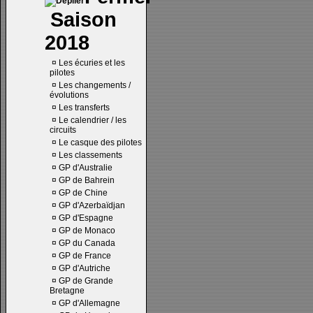
Saison
2018
¤
Les écuries et les
pilotes
¤
Les changements /
évolutions
¤
Les transferts
¤
Le calendrier / les
circuits
¤
Le casque des pilotes
¤
Les classements
¤
GP d'Australie
¤
GP de Bahrein
¤
GP de Chine
¤
GP d'Azerbaïdjan
¤
GP d'Espagne
¤
GP de Monaco
¤
GP du Canada
¤
GP de France
¤
GP d'Autriche
¤
GP de Grande
Bretagne
¤
GP d'Allemagne