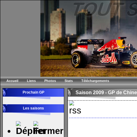
Accueil
Liens
Photos
Stats
Téléchargements
Saison 2009 -
GP de Chine
Prochain GP
Les saisons