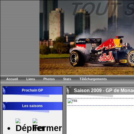
Accueil
Liens
Photos
Stats
Téléchargements
Saison 2009 -
GP de Mona
Prochain GP
Les saisons