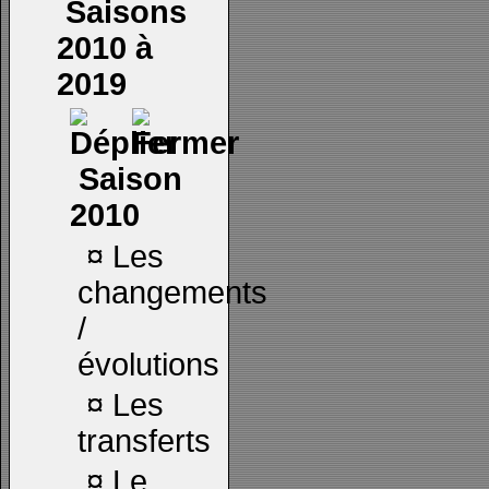
Saisons
2010 à
2019
Saison
2010
¤
Les
changements
/
évolutions
¤
Les
transferts
¤
Le