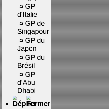
¤
GP
d'Italie
¤
GP de
Singapour
¤
GP du
Japon
¤
GP du
Brésil
¤
GP
d'Abu
Dhabi