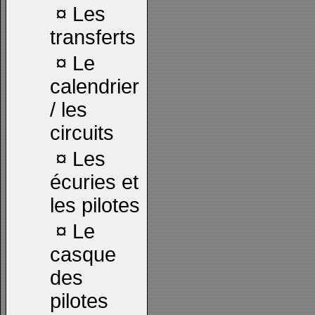
¤
Les
transferts
¤
Le
calendrier
/ les
circuits
¤
Les
écuries et
les pilotes
¤
Le
casque
des
pilotes