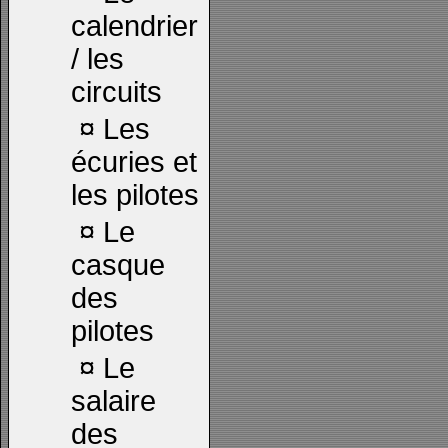
calendrier
/ les
circuits
¤
Les
écuries et
les pilotes
¤
Le
casque
des
pilotes
¤
Le
salaire
des