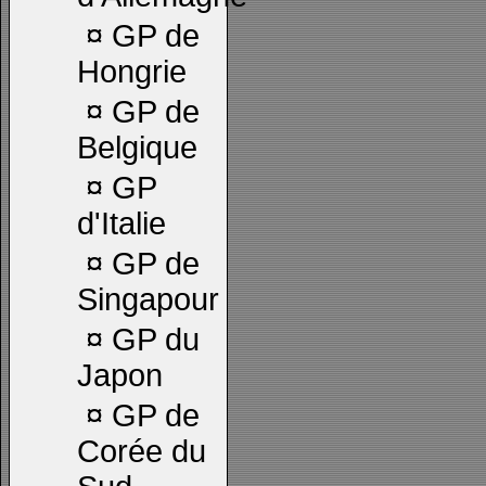
¤
GP de
Hongrie
¤
GP de
Belgique
¤
GP
d'Italie
¤
GP de
Singapour
¤
GP du
Japon
¤
GP de
Corée du