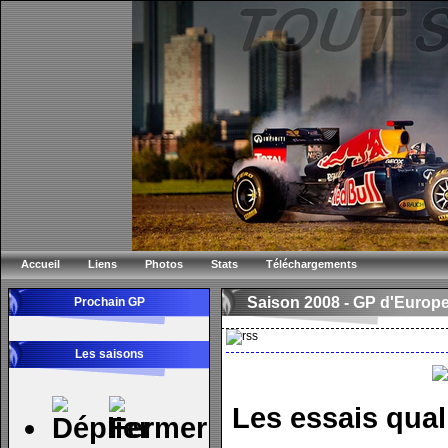
Accueil
Liens
Photos
Stats
Téléchargements
Saison 2008 -
GP d'Europ
Prochain GP
Les saisons
Les essais quali