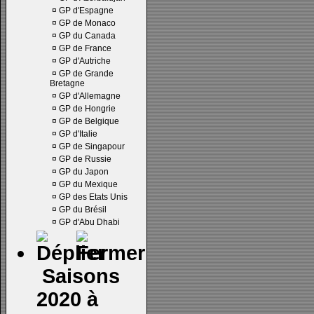
¤
GP d'Espagne
¤
GP de Monaco
¤
GP du Canada
¤
GP de France
¤
GP d'Autriche
¤
GP de Grande
Bretagne
¤
GP d'Allemagne
¤
GP de Hongrie
¤
GP de Belgique
¤
GP d'Italie
¤
GP de Singapour
¤
GP de Russie
¤
GP du Japon
¤
GP du Mexique
¤
GP des Etats Unis
¤
GP du Brésil
¤
GP d'Abu Dhabi
Saisons
2020 à