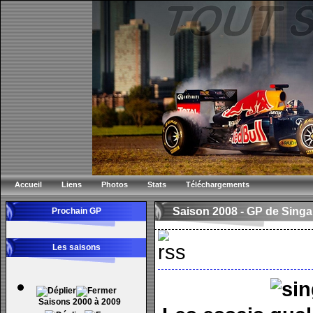
Accueil
Liens
Photos
Stats
Téléchargements
Saison 2008 -
GP de Sing
Prochain GP
Les saisons
Saisons 2000 à 2009