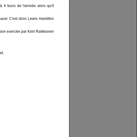
 tours de l'arrivée alors qu'il
nacer. C'est donc Lewis Hamilton
ession exercée par Kimi Raikkonen
et.