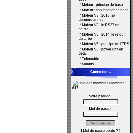
*
Moteur : principe de base
*
Moteur : son fonctionnement
*
Moteur V8 : 2013, sa
dernière année
*
Moteur V8 : le RS27 en
chiffre
*
Moteur V6 : 2014, le retour
du turbo
*
Moteur V6 : principe de l'ERS
*
Moteur V6 : power unit en
détail
*
Télémétrie
*
Volants
Connexion...
Membres :
647
Votre pseudo :
Mot de passe :
[
Mot de passe perdu ?
]