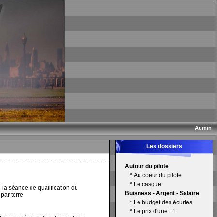
Admin
Les dossiers
Autour du pilote
*
Au coeur du pilote
*
Le casque
 la séance de qualification du
Buisness - Argent - Salaire
par terre
*
Le budget des écuries
*
Le prix d'une F1