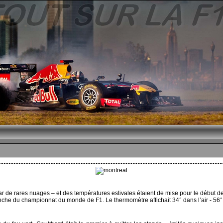
ar de rares nuages – et des températures estivales étaient de mise pour le début de
e du championnat du monde de F1. Le thermomètre affichait 34° dans l’air - 56° 