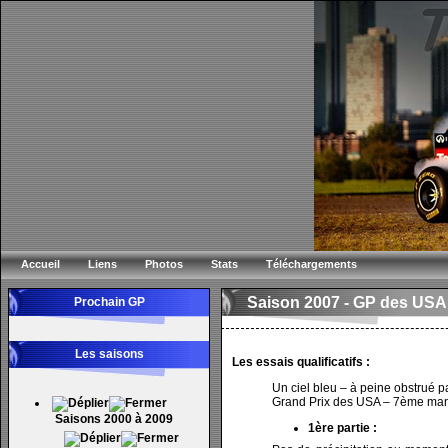
Accueil
Liens
Photos
Stats
Téléchargements
Saison 2007 -
GP des USA
Prochain GP
Les saisons
Les essais qualificatifs :
Un ciel bleu – à peine obstrué p
Grand Prix des USA – 7ème manch
Saisons 2000 à 2009
1ère partie :