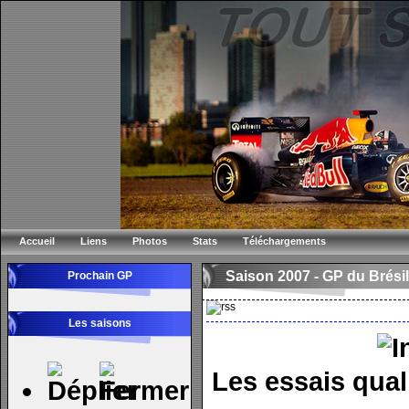
Accueil
Liens
Photos
Stats
Téléchargements
Saison 2007 -
GP du Brésil
Prochain GP
Les saisons
Les essais quali