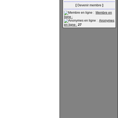
[
Devenir membre
]
Membre en
ligne :
Anonymes
en ligne :
27