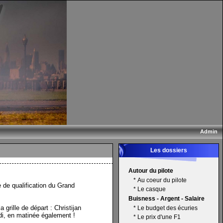
Admin
Les dossiers
Autour du pilote
*
Au coeur du pilote
e de qualification du Grand
*
Le casque
Buisness - Argent - Salaire
grille de départ : Christijan
*
Le budget des écuries
di, en matinée également !
*
Le prix d'une F1