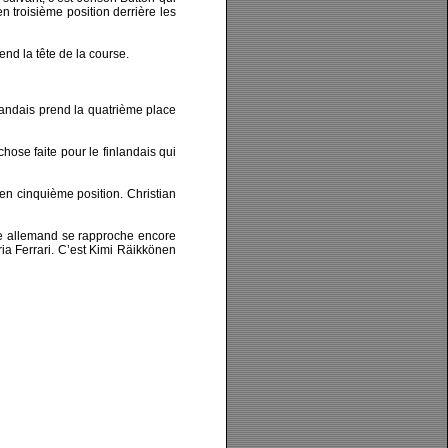
n troisième position derrière les
end la tête de la course.
nlandais prend la quatrième place
hose faite pour le finlandais qui
 en cinquième position. Christian
ote allemand se rapproche encore
ia Ferrari. C’est Kimi Räikkönen