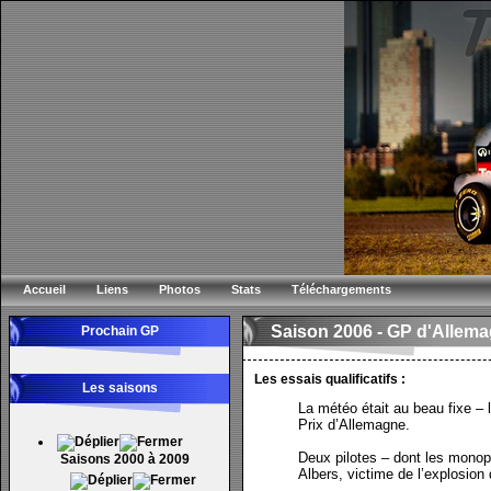
Accueil
Liens
Photos
Stats
Téléchargements
Saison 2006 -
GP d'Allem
Prochain GP
Les essais qualificatifs :
Les saisons
La météo était au beau fixe – l
Prix d’Allemagne.
Deux pilotes – dont les monopla
Saisons 2000 à 2009
Albers, victime de l’explosio