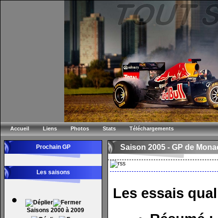
Accueil
Liens
Photos
Stats
Téléchargements
Saison 2005 -
GP de Mona
Prochain GP
Les saisons
Les essais quali
Saisons 2000 à 2009