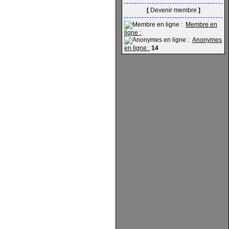
[
Devenir membre
]
Membre en
ligne :
Anonymes
en ligne :
14