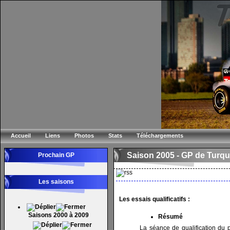
Accueil
Liens
Photos
Stats
Téléchargements
Saison 2005 -
GP de Turqu
Prochain GP
Les saisons
Les essais qualificatifs :
Saisons 2000 à 2009
Résumé
La séance de qualification du p