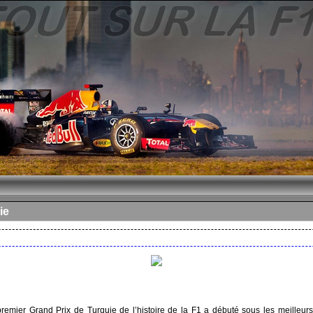
ie
remier Grand Prix de Turquie de l’histoire de la F1 a débuté sous les meilleur