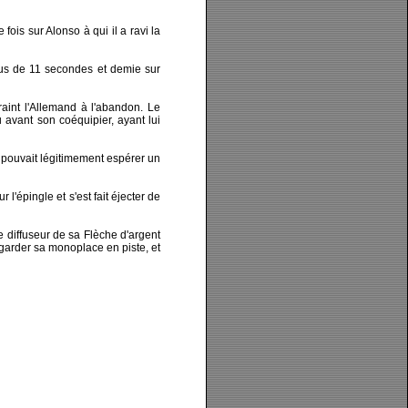
is sur Alonso à qui il a ravi la
lus de 11 secondes et demie sur
aint l'Allemand à l'abandon. Le
vant son coéquipier, ayant lui
, pouvait légitimement espérer un
l'épingle et s'est fait éjecter de
 diffuseur de sa Flèche d'argent
 garder sa monoplace en piste, et