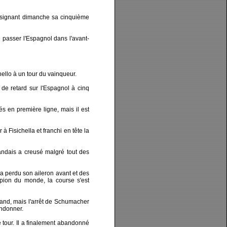
 signant dimanche sa cinquième
 passer l'Espagnol dans l'avant-
ello à un tour du vainqueur.
e retard sur l'Espagnol à cinq
és en première ligne, mais il est
à Fisichella et franchi en tête la
andais a creusé malgré tout des
 perdu son aileron avant et des
pion du monde, la course s'est
tand, mais l'arrêt de Schumacher
andonner.
e tour. Il a finalement abandonné