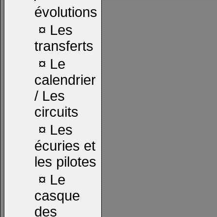
évolutions
¤
Les
transferts
¤
Le
calendrier
/ Les
circuits
¤
Les
écuries et
les pilotes
¤
Le
casque
des