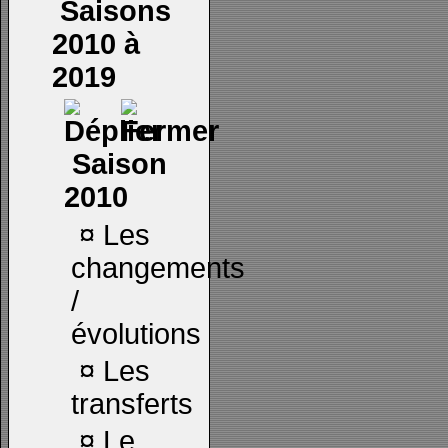
Saisons
2010 à
2019
Saison
2010
¤
Les
changements
/
évolutions
¤
Les
transferts
¤
Le