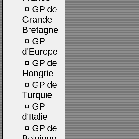
¤
GP de
Grande
Bretagne
¤
GP
d'Europe
¤
GP de
Hongrie
¤
GP de
Turquie
¤
GP
d'Italie
¤
GP de
Belgique