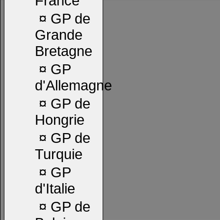
France
¤
GP de
Grande
Bretagne
¤
GP
d'Allemagne
¤
GP de
Hongrie
¤
GP de
Turquie
¤
GP
d'Italie
¤
GP de