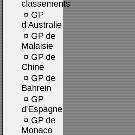
classements
¤
GP
d'Australie
¤
GP de
Malaisie
¤
GP de
Chine
¤
GP de
Bahrein
¤
GP
d'Espagne
¤
GP de
Monaco