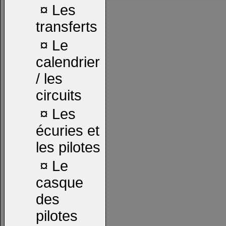
¤
Les
transferts
¤
Le
calendrier
/ les
circuits
¤
Les
écuries et
les pilotes
¤
Le
casque
des
pilotes