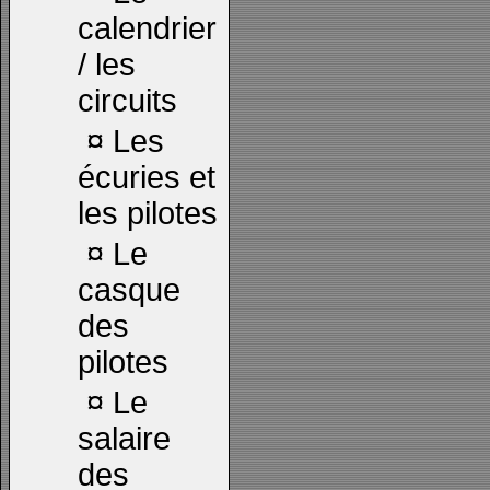
calendrier
/ les
circuits
¤
Les
écuries et
les pilotes
¤
Le
casque
des
pilotes
¤
Le
salaire
des