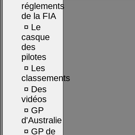
réglements
de la FIA
¤
Le
casque
des
pilotes
¤
Les
classements
¤
Des
vidéos
¤
GP
d'Australie
¤
GP de