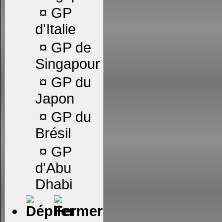
¤
GP
d'Italie
¤
GP de
Singapour
¤
GP du
Japon
¤
GP du
Brésil
¤
GP
d'Abu
Dhabi