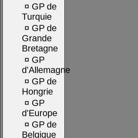
¤
GP de
Turquie
¤
GP de
Grande
Bretagne
¤
GP
d'Allemagne
¤
GP de
Hongrie
¤
GP
d'Europe
¤
GP de
Belgique