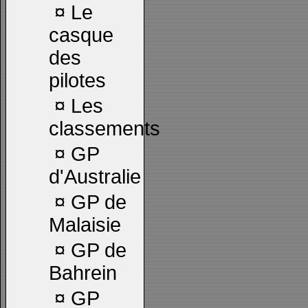
¤
Le
casque
des
pilotes
¤
Les
classements
¤
GP
d'Australie
¤
GP de
Malaisie
¤
GP de
Bahrein
¤
GP