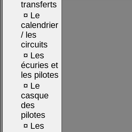
transferts
¤
Le
calendrier
/ les
circuits
¤
Les
écuries et
les pilotes
¤
Le
casque
des
pilotes
¤
Les