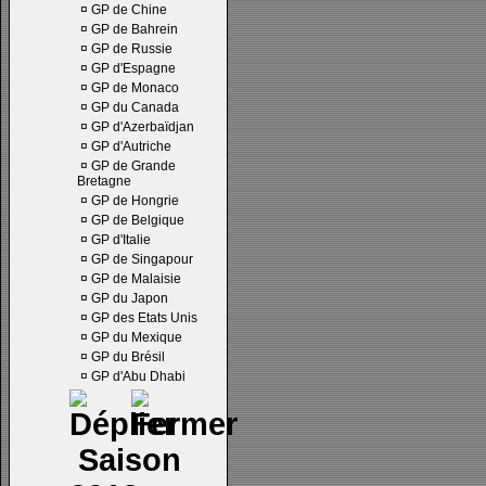
¤
GP de Chine
¤
GP de Bahrein
¤
GP de Russie
¤
GP d'Espagne
¤
GP de Monaco
¤
GP du Canada
¤
GP d'Azerbaïdjan
¤
GP d'Autriche
¤
GP de Grande
Bretagne
¤
GP de Hongrie
¤
GP de Belgique
¤
GP d'Italie
¤
GP de Singapour
¤
GP de Malaisie
¤
GP du Japon
¤
GP des Etats Unis
¤
GP du Mexique
¤
GP du Brésil
¤
GP d'Abu Dhabi
Saison