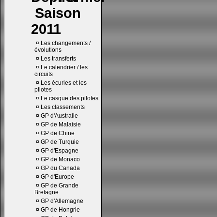
Saison
2011
¤
Les changements /
évolutions
¤
Les transferts
¤
Le calendrier / les
circuits
¤
Les écuries et les
pilotes
¤
Le casque des pilotes
¤
Les classements
¤
GP d'Australie
¤
GP de Malaisie
¤
GP de Chine
¤
GP de Turquie
¤
GP d'Espagne
¤
GP de Monaco
¤
GP du Canada
¤
GP d'Europe
¤
GP de Grande
Bretagne
¤
GP d'Allemagne
¤
GP de Hongrie