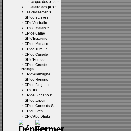
¤
Le casque des pilotes
¤
Le salaire des pilotes
¤
Les classements
¤
GP de Bahrein
¤
GP d'Australie
¤
GP de Malaisie
¤
GP de Chine
¤
GP d'Espagne
¤
GP de Monaco
¤
GP de Turquie
¤
GP du Canada
¤
GP d'Europe
¤
GP de Grande
Bretagne
¤
GP d'Allemagne
¤
GP de Hongrie
¤
GP de Belgique
¤
GP d'Italie
¤
GP de Singapour
¤
GP du Japon
¤
GP de Corée du Sud
¤
GP du Brésil
¤
GP d'Abu Dhabi