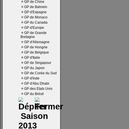
¤
GP de Chine
¤
GP de Bahrein
¤
GP d'Espagne
¤
GP de Monaco
¤
GP du Canada
¤
GP d'Europe
¤
GP de Grande
Bretagne
¤
GP d'Allemagne
¤
GP de Hongrie
¤
GP de Belgique
¤
GP d'Italie
¤
GP de Singapour
¤
GP du Japon
¤
GP de Corée du Sud
¤
GP d'Inde
¤
GP d'Abu Dhabi
¤
GP des Etats Unis
¤
GP du Brésil
Saison
2013