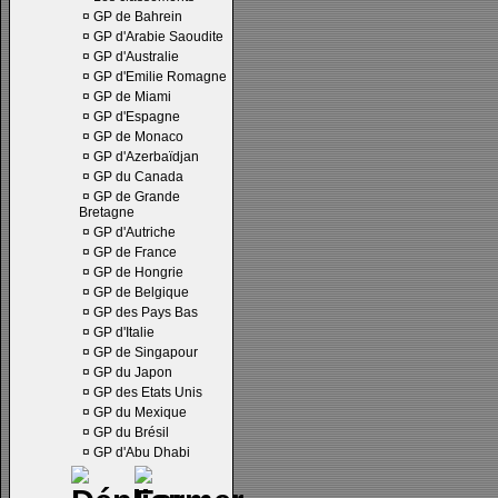
¤
GP de Bahrein
¤
GP d'Arabie Saoudite
¤
GP d'Australie
¤
GP d'Emilie Romagne
¤
GP de Miami
¤
GP d'Espagne
¤
GP de Monaco
¤
GP d'Azerbaïdjan
¤
GP du Canada
¤
GP de Grande
Bretagne
¤
GP d'Autriche
¤
GP de France
¤
GP de Hongrie
¤
GP de Belgique
¤
GP des Pays Bas
¤
GP d'Italie
¤
GP de Singapour
¤
GP du Japon
¤
GP des Etats Unis
¤
GP du Mexique
¤
GP du Brésil
¤
GP d'Abu Dhabi