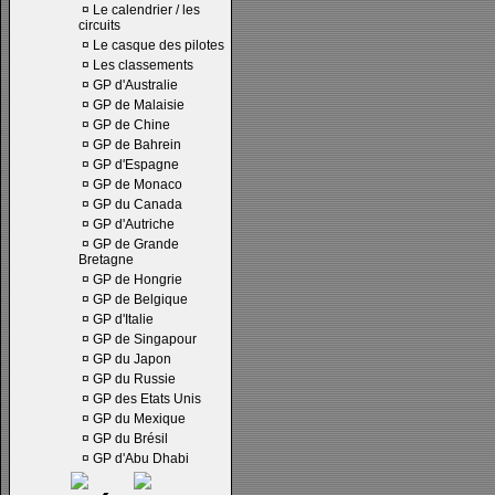
¤
Le calendrier / les
circuits
¤
Le casque des pilotes
¤
Les classements
¤
GP d'Australie
¤
GP de Malaisie
¤
GP de Chine
¤
GP de Bahrein
¤
GP d'Espagne
¤
GP de Monaco
¤
GP du Canada
¤
GP d'Autriche
¤
GP de Grande
Bretagne
¤
GP de Hongrie
¤
GP de Belgique
¤
GP d'Italie
¤
GP de Singapour
¤
GP du Japon
¤
GP du Russie
¤
GP des Etats Unis
¤
GP du Mexique
¤
GP du Brésil
¤
GP d'Abu Dhabi