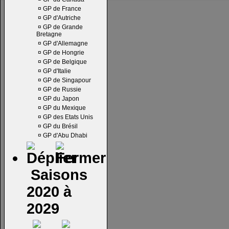
¤
GP de France
¤
GP d'Autriche
¤
GP de Grande
Bretagne
¤
GP d'Allemagne
¤
GP de Hongrie
¤
GP de Belgique
¤
GP d'Italie
¤
GP de Singapour
¤
GP de Russie
¤
GP du Japon
¤
GP du Mexique
¤
GP des Etats Unis
¤
GP du Brésil
¤
GP d'Abu Dhabi
Saisons
2020 à
2029