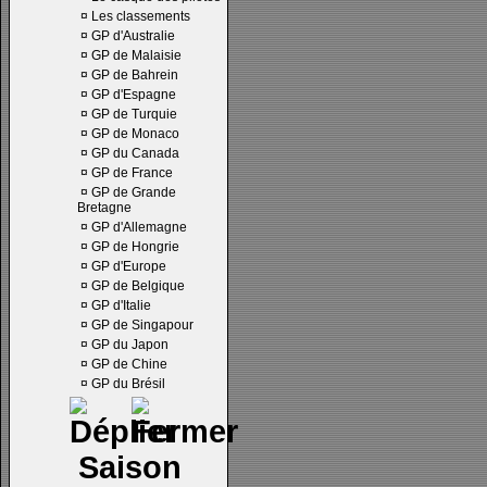
¤
Les classements
¤
GP d'Australie
¤
GP de Malaisie
¤
GP de Bahrein
¤
GP d'Espagne
¤
GP de Turquie
¤
GP de Monaco
¤
GP du Canada
¤
GP de France
¤
GP de Grande
Bretagne
¤
GP d'Allemagne
¤
GP de Hongrie
¤
GP d'Europe
¤
GP de Belgique
¤
GP d'Italie
¤
GP de Singapour
¤
GP du Japon
¤
GP de Chine
¤
GP du Brésil
Saison