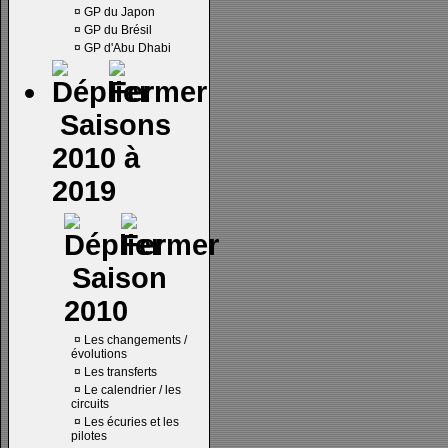
¤
GP du Japon
¤
GP du Brésil
¤
GP d'Abu Dhabi
Saisons
2010 à
2019
Saison
2010
¤
Les changements /
évolutions
¤
Les transferts
¤
Le calendrier / les
circuits
¤
Les écuries et les
pilotes