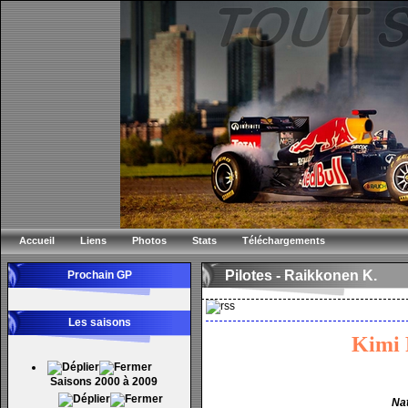
Accueil
Liens
Photos
Stats
Téléchargements
Pilotes - Raikkonen K.
Prochain GP
Les saisons
Kimi
Saisons 2000 à 2009
Nat