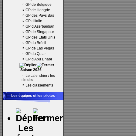
¤
GP de Belgique
¤
GP de Hongrie
¤
GP des Pays Bas
¤
GP d'Italie
¤
GP d'Azerbaïdjan
¤
GP de Singapour
¤
GP des Etats Unis
¤
GP du Brésil
¤
GP de Las Vegas
¤
GP du Qatar
¤
GP d'Abu Dhabi
Saison 2026
¤
Le calendrier / les
circuits
¤
Les classements
Les équipes et les pilotes
Les