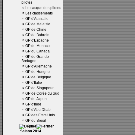
pilotes
¤
Le casque des pilotes
¤
Les classements
¤
GP d'Australie
¤
GP de Malaisie
¤
GP de Chine
¤
GP de Bahrein
¤
GP d'Espagne
¤
GP de Monaco
¤
GP du Canada
¤
GP de Grande
Bretagne
¤
GP d'Allemagne
¤
GP de Hongrie
¤
GP de Belgique
¤
GP d'Italie
¤
GP de Singapour
¤
GP de Corée du Sud
¤
GP du Japon
¤
GP d'Inde
¤
GP d'Abu Dhabi
¤
GP des Etats Unis
¤
GP du Brésil
Saison 2014