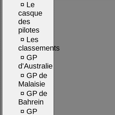
¤
Le
casque
des
pilotes
¤
Les
classements
¤
GP
d'Australie
¤
GP de
Malaisie
¤
GP de
Bahrein
¤
GP