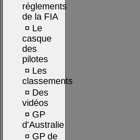
réglements
de la FIA
¤
Le
casque
des
pilotes
¤
Les
classements
¤
Des
vidéos
¤
GP
d'Australie
¤
GP de