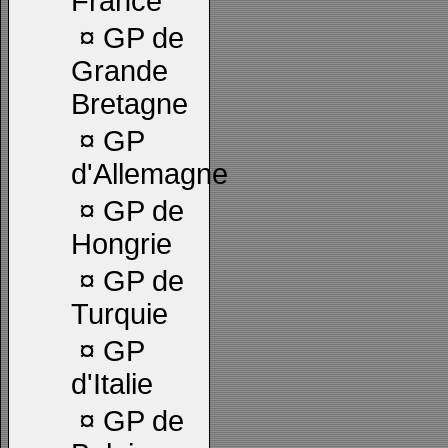
France
¤
GP de
Grande
Bretagne
¤
GP
d'Allemagne
¤
GP de
Hongrie
¤
GP de
Turquie
¤
GP
d'Italie
¤
GP de