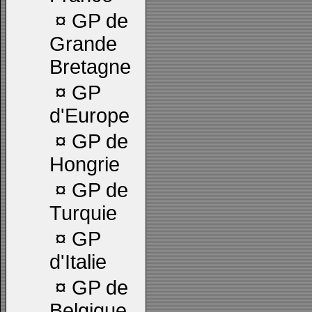
¤
GP de
Grande
Bretagne
¤
GP
d'Europe
¤
GP de
Hongrie
¤
GP de
Turquie
¤
GP
d'Italie
¤
GP de
Belgique