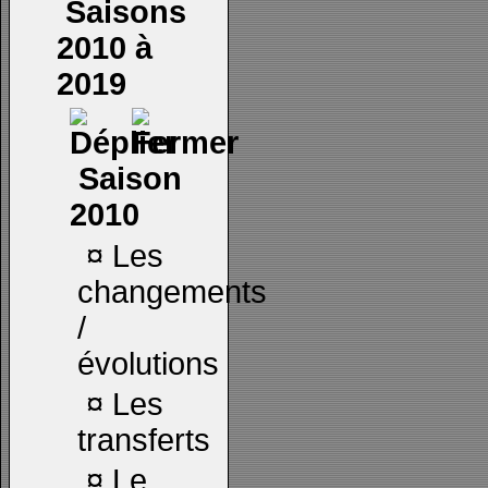
Saisons
2010 à
2019
Saison
2010
¤
Les
changements
/
évolutions
¤
Les
transferts
¤
Le