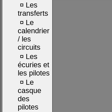
¤
Les
transferts
¤
Le
calendrier
/ les
circuits
¤
Les
écuries et
les pilotes
¤
Le
casque
des
pilotes