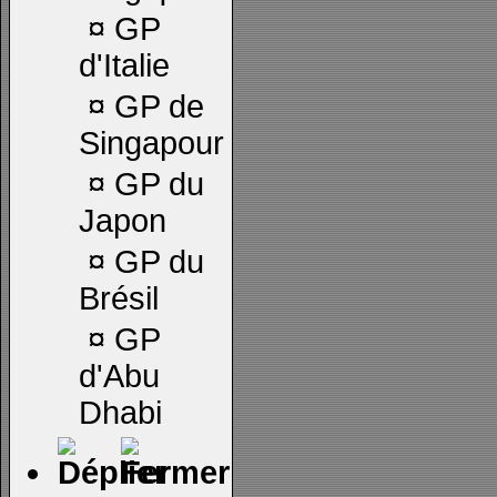
¤
GP
d'Italie
¤
GP de
Singapour
¤
GP du
Japon
¤
GP du
Brésil
¤
GP
d'Abu
Dhabi