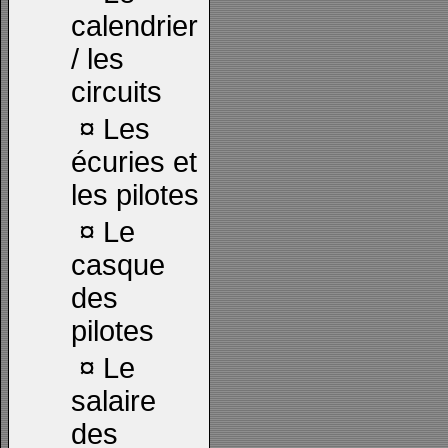
calendrier
/ les
circuits
¤
Les
écuries et
les pilotes
¤
Le
casque
des
pilotes
¤
Le
salaire
des