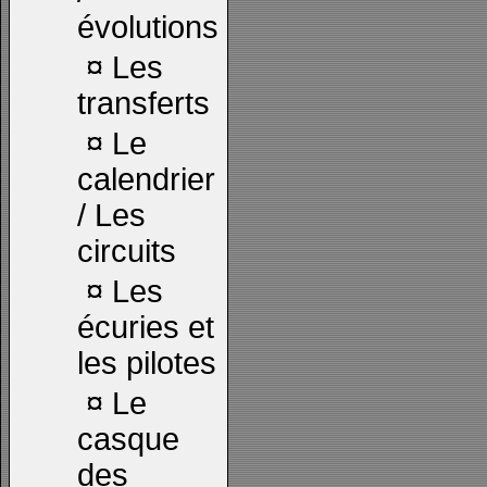
évolutions
¤
Les
transferts
¤
Le
calendrier
/ Les
circuits
¤
Les
écuries et
les pilotes
¤
Le
casque
des