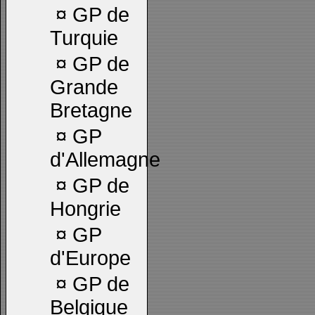
¤
GP de
Turquie
¤
GP de
Grande
Bretagne
¤
GP
d'Allemagne
¤
GP de
Hongrie
¤
GP
d'Europe
¤
GP de
Belgique