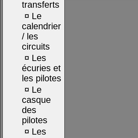
transferts
¤
Le
calendrier
/ les
circuits
¤
Les
écuries et
les pilotes
¤
Le
casque
des
pilotes
¤
Les