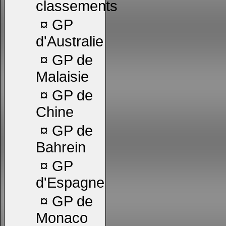
classements
¤
GP
d'Australie
¤
GP de
Malaisie
¤
GP de
Chine
¤
GP de
Bahrein
¤
GP
d'Espagne
¤
GP de
Monaco