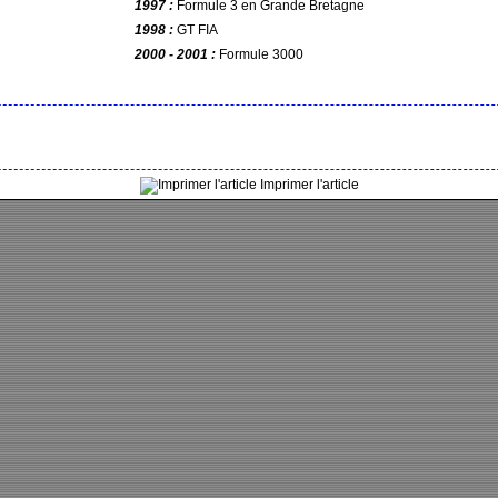
1997 :
Formule 3 en Grande Bretagne
1998 :
GT FIA
2000 - 2001 :
Formule 3000
Imprimer l'article