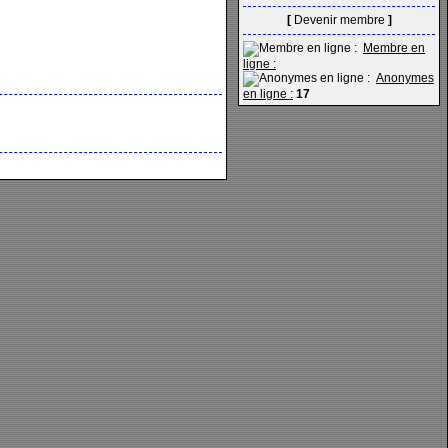
[
Devenir membre
]
Membre en
ligne :
Anonymes
en ligne :
17