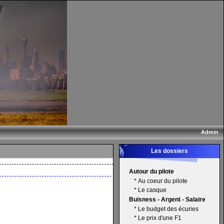
Admin
Les dossiers
Autour du pilote
*
Au coeur du pilote
*
Le casque
Buisness - Argent - Salaire
*
Le budget des écuries
*
Le prix d'une F1