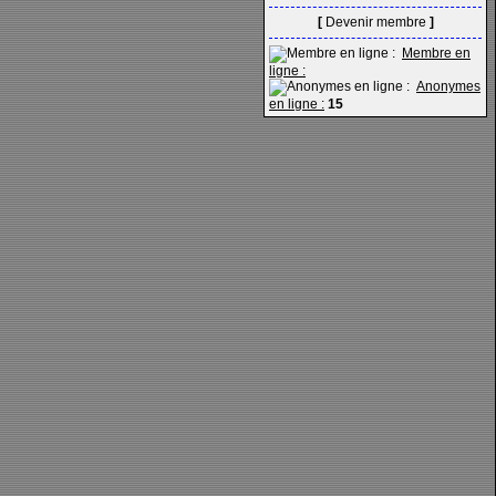
[
Devenir membre
]
Membre en
ligne :
Anonymes
en ligne :
15