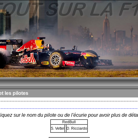
t les pilotes
iquez sur le nom du pilote ou de l'écurie pour avoir plus de déta
RedBull
S. Vettel
D. Ricciardo