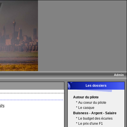
Admin
Les dossiers
Autour du pilote
*
Au coeur du pilote
ils
*
Le casque
Buisness - Argent - Salaire
*
Le budget des écuries
*
Le prix d'une F1