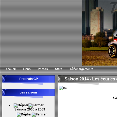
Accueil
Liens
Photos
Stats
Téléchargements
Saison 2014 -
Les écuries e
Prochain GP
Les saisons
Cl
Saisons 2000 à 2009