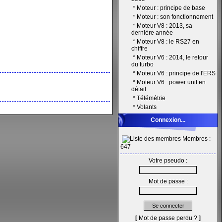
*
Moteur : principe de base
*
Moteur : son fonctionnement
*
Moteur V8 : 2013, sa
dernière année
*
Moteur V8 : le RS27 en
chiffre
*
Moteur V6 : 2014, le retour
du turbo
*
Moteur V6 : principe de l'ERS
*
Moteur V6 : power unit en
détail
*
Télémétrie
*
Volants
Connexion...
Membres :
647
Votre pseudo :
Mot de passe :
[
Mot de passe perdu ?
]