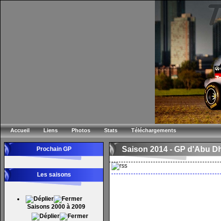
Accueil
Liens
Photos
Stats
Téléchargements
Saison 2014 -
GP d'Abu D
Prochain GP
Les saisons
Saisons 2000 à 2009