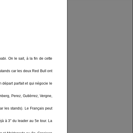
i. On le sait, à la fin de cette
stands car les deux Red Bull ont
n départ parfait et qui négocie le
berg, Perez, Gutiérrez, Vergne,
ar les stands). Le Français peut
jà à 3” du leader au 5e tour. La