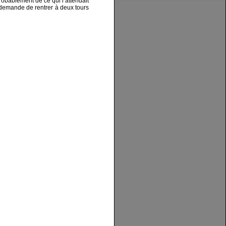
robablement de ce qui l’attendait
i demande de rentrer à deux tours