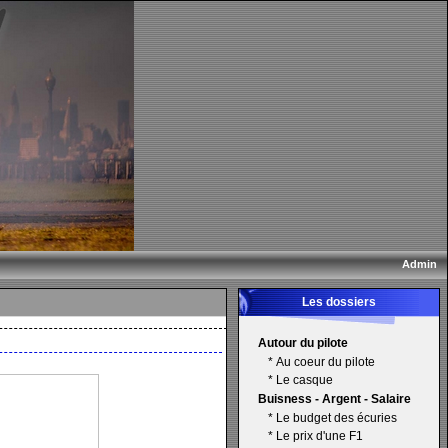
Admin
Les dossiers
Autour du pilote
*
Au coeur du pilote
*
Le casque
Buisness - Argent - Salaire
*
Le budget des écuries
*
Le prix d'une F1