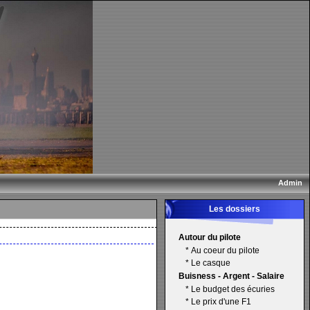
Admin
Les dossiers
Autour du pilote
*
Au coeur du pilote
*
Le casque
Buisness - Argent - Salaire
*
Le budget des écuries
*
Le prix d'une F1