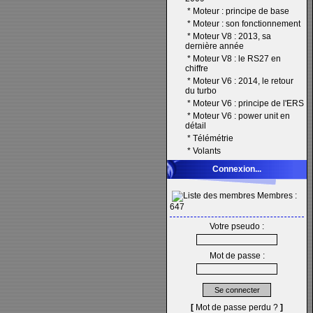
*
Moteur : principe de base
*
Moteur : son fonctionnement
*
Moteur V8 : 2013, sa
dernière année
*
Moteur V8 : le RS27 en
chiffre
*
Moteur V6 : 2014, le retour
du turbo
*
Moteur V6 : principe de l'ERS
*
Moteur V6 : power unit en
détail
*
Télémétrie
*
Volants
Connexion...
Membres :
647
Votre pseudo :
Mot de passe :
[
Mot de passe perdu ?
]