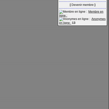
[
Devenir membre
]
Membre en
ligne :
Anonymes
en ligne :
13