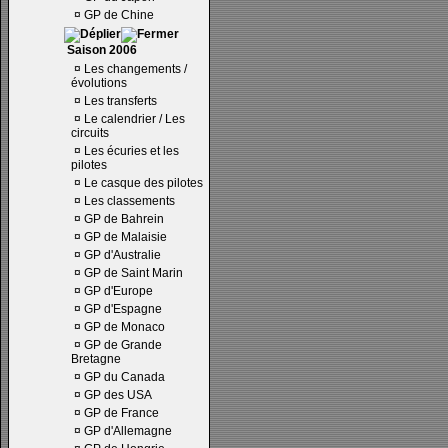
¤
GP de Chine
Saison 2006
¤
Les changements /
évolutions
¤
Les transferts
¤
Le calendrier / Les
circuits
¤
Les écuries et les
pilotes
¤
Le casque des pilotes
¤
Les classements
¤
GP de Bahrein
¤
GP de Malaisie
¤
GP d'Australie
¤
GP de Saint Marin
¤
GP d'Europe
¤
GP d'Espagne
¤
GP de Monaco
¤
GP de Grande
Bretagne
¤
GP du Canada
¤
GP des USA
¤
GP de France
¤
GP d'Allemagne