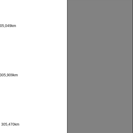
05,049km
305,909km
:
305,470km