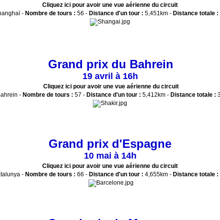
Cliquez ici pour avoir une vue aérienne du circuit
anghaï -
Nombre de tours :
56 -
Distance d'un tour :
5,451km -
Distance totale :
Grand prix du Bahrein
19 avril à 16h
Cliquez ici pour avoir une vue aérienne du circuit
ahrein -
Nombre de tours :
57 -
Distance d'un tour :
5,412km -
Distance totale :
3
Grand prix d'Espagne
10 mai à 14h
Cliquez ici pour avoir une vue aérienne du circuit
talunya -
Nombre de tours :
66 -
Distance d'un tour :
4,655km -
Distance totale :