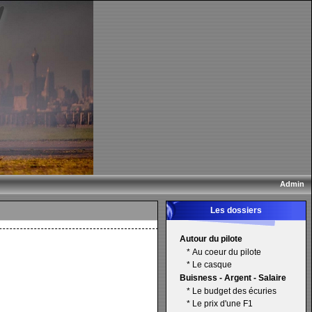
Admin
Les dossiers
Autour du pilote
*
Au coeur du pilote
*
Le casque
Buisness - Argent - Salaire
*
Le budget des écuries
*
Le prix d'une F1