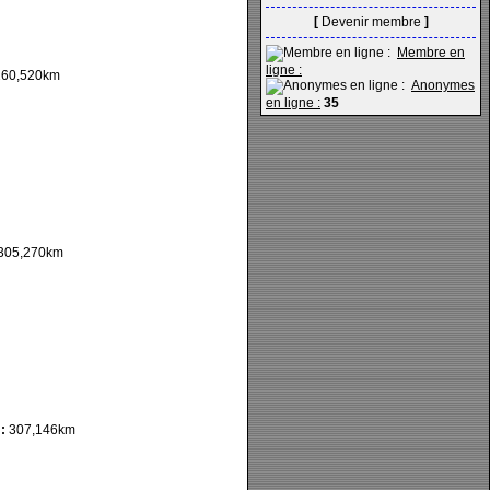
[
Devenir membre
]
Membre en
ligne :
60,520km
Anonymes
en ligne :
35
305,270km
:
307,146km