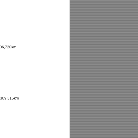
06,720km
309,316km