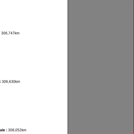
:
306,747km
:
306,630km
ale :
308,052km