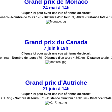
Grand prix de Monaco
24 mai à 14h
Cliquez ici pour avoir une vue aérienne du circuit
onaco -
Nombre de tours :
78 -
Distance d'un tour :
3,340km -
Distance totale :
2
Grand prix du Canada
7 juin à 19h
Cliquez ici pour avoir une vue aérienne du circuit
ontreal -
Nombre de tours :
70 -
Distance d'un tour :
4,361km -
Distance totale :
Grand prix d'Autriche
21 juin à 14h
Cliquez ici pour avoir une vue aérienne du circuit
ull Ring -
Nombre de tours :
71 -
Distance d'un tour :
4,326km -
Distance totale 