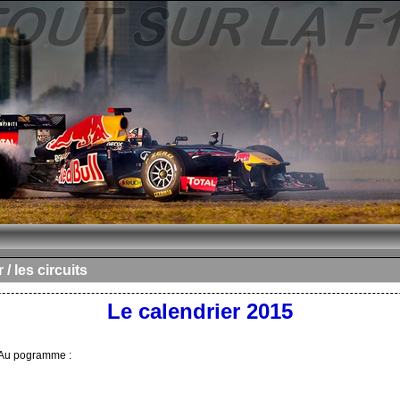
 / les circuits
Le calendrier 2015
. Au pogramme :