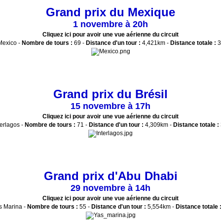
Grand prix du Mexique
1 novembre à 20h
Cliquez ici pour avoir une vue aérienne du circuit
exico -
Nombre de tours :
69 -
Distance d'un tour :
4,421km -
Distance totale :
3
Grand prix du Brésil
15 novembre à 17h
Cliquez ici pour avoir une vue aérienne du circuit
erlagos -
Nombre de tours :
71 -
Distance d'un tour :
4,309km -
Distance totale :
Grand prix d'Abu Dhabi
29 novembre à 14h
Cliquez ici pour avoir une vue aérienne du circuit
 Marina -
Nombre de tours :
55 -
Distance d'un tour :
5,554km -
Distance totale 